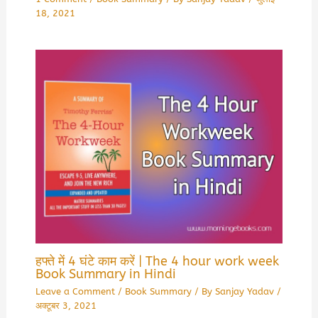
18, 2021
हफ्ते में 4 घंटे काम करें | The 4 hour work week
Book Summary in Hindi
Leave a Comment
/
Book Summary
/ By
Sanjay Yadav
/
अक्टूबर 3, 2021