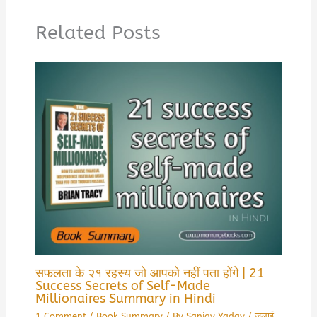
Related Posts
सफलता के २१ रहस्य जो आपको नहीं पता होंगे | 21
Success Secrets of Self-Made
Millionaires Summary in Hindi
1 Comment
/
Book Summary
/ By
Sanjay Yadav
/
जुलाई