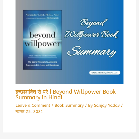
इच्छाशक्ति से परे | Beyond Willpower Book
Summary in Hindi
Leave a Comment
/
Book Summary
/ By
Sanjay Yadav
/
नवम्बर 25, 2021