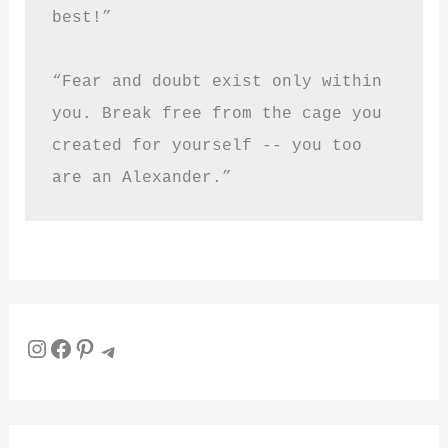
best!”
“Fear and doubt exist only within 
you. Break free from the cage you 
created for yourself -- you too 
are an Alexander.”
Instagram
Facebook
Pinterest
Telegram