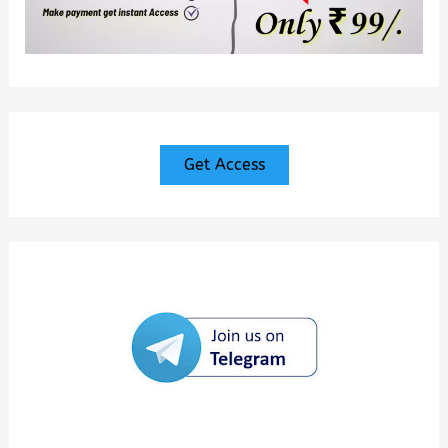
Get Access