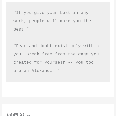
“If you give your best in any 
work, people will make you the 
best!”
“Fear and doubt exist only within 
you. Break free from the cage you 
created for yourself -- you too 
are an Alexander.”
Instagram
Facebook
Pinterest
Telegram