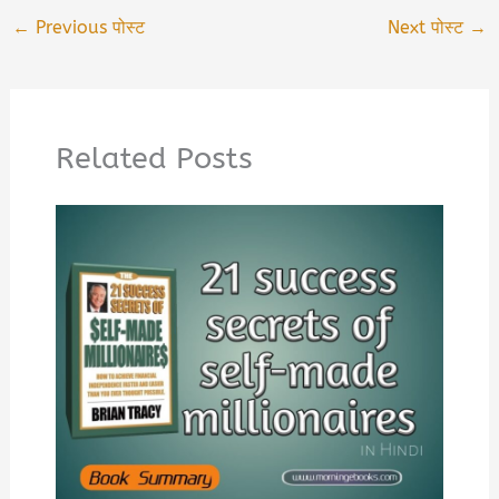
←
Previous पोस्ट
Next पोस्ट
→
Related Posts