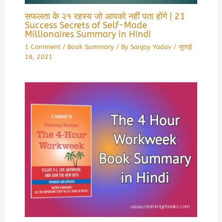
सफलता के २१ रहस्य जो आपको नहीं पता होंगे | 21
Success Secrets of Self-Made
Millionaires Summary in Hindi
1 Comment
/
Book Summary
/ By
Sanjay Yadav
/
जुलाई
18, 2021