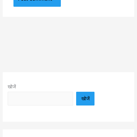
खोजें
खोजें