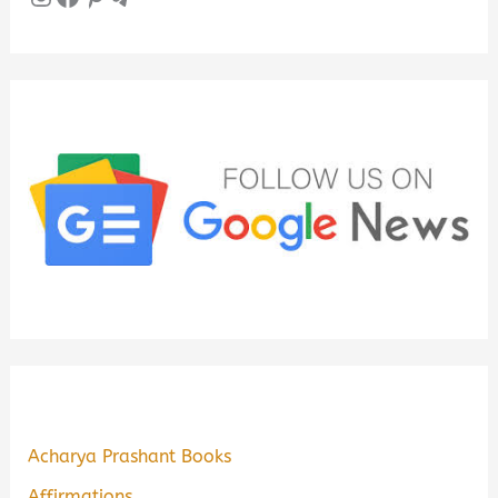
Acharya Prashant Books
Affirmations