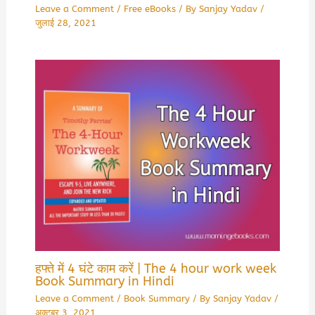
Leave a Comment
/
Free eBooks
/ By
Sanjay Yadav
/
जुलाई 28, 2021
हफ्ते में 4 घंटे काम करें | The 4 hour work week
Book Summary in Hindi
Leave a Comment
/
Book Summary
/ By
Sanjay Yadav
/
अक्टूबर 3, 2021