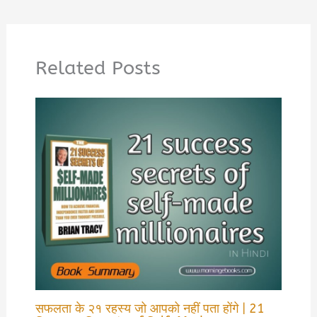
Related Posts
सफलता के २१ रहस्य जो आपको नहीं पता होंगे | 21