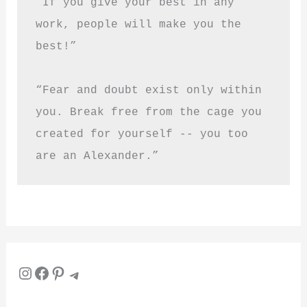
“If you give your best in any 
work, people will make you the 
best!”
“Fear and doubt exist only within 
you. Break free from the cage you 
created for yourself -- you too 
are an Alexander.”
Instagram
Facebook
Pinterest
Telegram