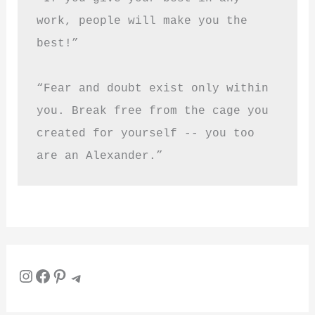
work, people will make you the 
best!”
“Fear and doubt exist only within 
you. Break free from the cage you 
created for yourself -- you too 
are an Alexander.”
Instagram
Facebook
Pinterest
Telegram