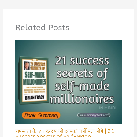
Related Posts
सफलता के २१ रहस्य जो आपको नहीं पता होंगे | 21
Success Secrets of Self-Made