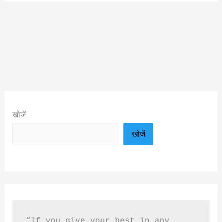
खोजें
खोजें
“If you give your best in any 