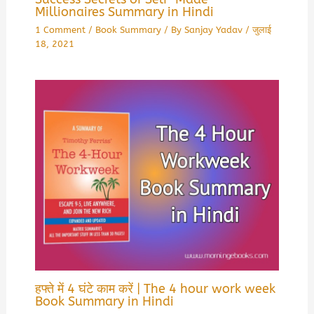
Millionaires Summary in Hindi
1 Comment
/
Book Summary
/ By
Sanjay Yadav
/
जुलाई
18, 2021
हफ्ते में 4 घंटे काम करें | The 4 hour work week
Book Summary in Hindi