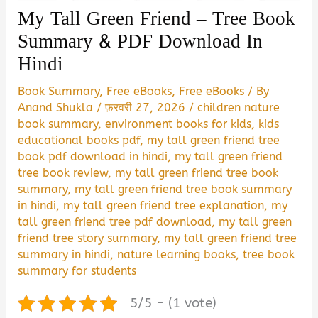
My Tall Green Friend – Tree Book
Summary & PDF Download In
Hindi
Book Summary
,
Free eBooks
,
Free eBooks
/ By
Anand Shukla
/
फ़रवरी 27, 2026
/
children nature
book summary
,
environment books for kids
,
kids
educational books pdf
,
my tall green friend tree
book pdf download in hindi
,
my tall green friend
tree book review
,
my tall green friend tree book
summary
,
my tall green friend tree book summary
in hindi
,
my tall green friend tree explanation
,
my
tall green friend tree pdf download
,
my tall green
friend tree story summary
,
my tall green friend tree
summary in hindi
,
nature learning books
,
tree book
summary for students
5/5 - (1 vote)