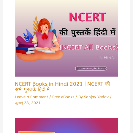
NCERT Books in Hindi 2021 | NCERT की
सभी पुस्तकें हिंदी में
Leave a Comment
/
Free eBooks
/ By
Sanjay Yadav
/
जुलाई 28, 2021