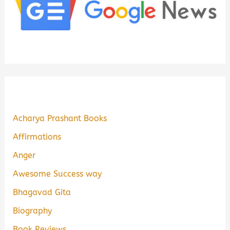
Acharya Prashant Books
Affirmations
Anger
Awesome Success way
Bhagavad Gita
Biography
Book Reviews