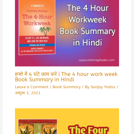
हफ्ते में 4 घंटे काम करें | The 4 hour work week
Book Summary in Hindi
Leave a Comment
/
Book Summary
/ By
Sanjay Yadav
/
अक्टूबर 3, 2021