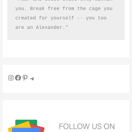
you. Break free from the cage you 
created for yourself -- you too 
are an Alexander.”
Instagram
Facebook
Pinterest
Telegram