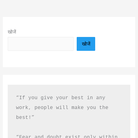
खोजें
खोजें
“If you give your best in any 
work, people will make you the 
best!”
“Fear and doubt exist only within 