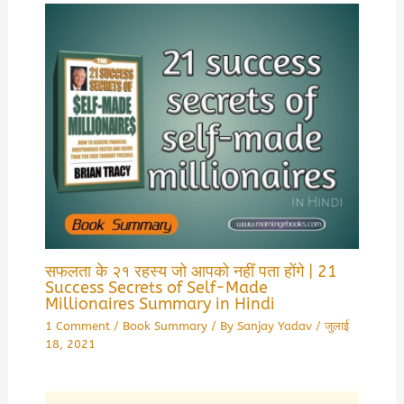
सफलता के २१ रहस्य जो आपको नहीं पता होंगे | 21
Success Secrets of Self-Made
Millionaires Summary in Hindi
1 Comment
/
Book Summary
/ By
Sanjay Yadav
/
जुलाई
18, 2021