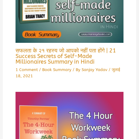
सफलता के २१ रहस्य जो आपको नहीं पता होंगे | 21
Success Secrets of Self-Made
Millionaires Summary in Hindi
1 Comment
/
Book Summary
/ By
Sanjay Yadav
/
जुलाई
18, 2021