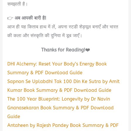
समझाती है।
👉
अब आपकी बारी है!
आज ही यह किताब हाथ में लें, अपना स्टडी शेड्यूल बनाएँ और भारत
की कला और संस्कृति की दुनिया में डूब जाएँ।
Thanks for Reading!❤️
DHI Alchemy: Reset Your Body’s Energy Book
Summary & PDF Download Guide
Sapnon Se Uplabdhi Tak 100 Din Ke Sutra by Amit
Kumar Book Summary & PDF Download Guide
The 100 Year Blueprint: Longevity by Dr Navin
Gnanasekaran Book Summary & PDF Download
Guide
Antaheen by Rajesh Pandey Book Summary & PDF