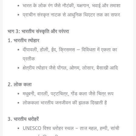
भारत के लोक रंग जैसे नौटंकी, यक्षगान, भवाई और तमाशा
प्राचीन संस्कृत नाटक से आधुनिक थिएटर तक का सफर
भाग 3: भारतीय संस्कृति और परंपरा
1. भारतीय त्योहार
दीपावली, होली, ईद, क्रिसमस — विविधता में एकता का
प्रतीक
क्षेत्रीय त्योहार जैसे पोंगल, ओणम, लोसार, बैसाखी आदि
2. लोक कला
मधुबनी, वारली, पट्टचित्र, गोंड कला जैसे चित्र रूप
लोककला भारतीय जनजीवन की झलक दिखाती है
3. भारतीय धरोहरें
UNESCO विश्व धरोहर स्थल – ताज महल, हम्पी, सांची