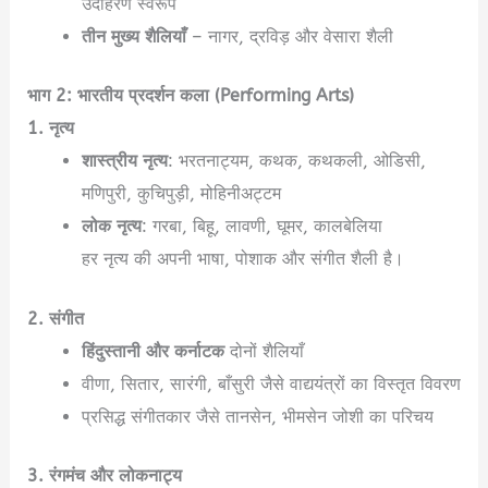
उदाहरण स्वरूप
तीन मुख्य शैलियाँ
– नागर, द्रविड़ और वेसारा शैली
भाग 2: भारतीय प्रदर्शन कला (Performing Arts)
1. नृत्य
शास्त्रीय नृत्य
: भरतनाट्यम, कथक, कथकली, ओडिसी,
मणिपुरी, कुचिपुड़ी, मोहिनीअट्टम
लोक नृत्य
: गरबा, बिहू, लावणी, घूमर, कालबेलिया
हर नृत्य की अपनी भाषा, पोशाक और संगीत शैली है।
2. संगीत
हिंदुस्तानी और कर्नाटक
दोनों शैलियाँ
वीणा, सितार, सारंगी, बाँसुरी जैसे वाद्ययंत्रों का विस्तृत विवरण
प्रसिद्ध संगीतकार जैसे तानसेन, भीमसेन जोशी का परिचय
3. रंगमंच और लोकनाट्य