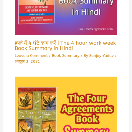
हफ्ते में 4 घंटे काम करें | The 4 hour work week
Book Summary in Hindi
Leave a Comment
/
Book Summary
/ By
Sanjay Yadav
/
अक्टूबर 3, 2021