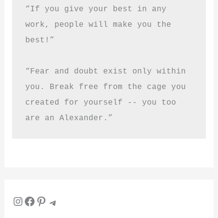
“If you give your best in any 
work, people will make you the 
best!”
“Fear and doubt exist only within 
you. Break free from the cage you 
created for yourself -- you too 
are an Alexander.”
Instagram
Facebook
Pinterest
Telegram