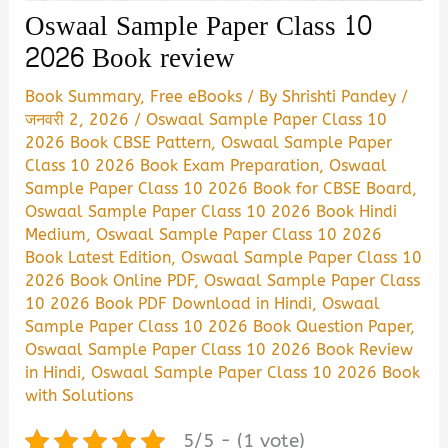
Oswaal Sample Paper Class 10
2026 Book review
Book Summary
,
Free eBooks
/ By
Shrishti Pandey
/
जनवरी 2, 2026
/
Oswaal Sample Paper Class 10
2026 Book CBSE Pattern
,
Oswaal Sample Paper
Class 10 2026 Book Exam Preparation
,
Oswaal
Sample Paper Class 10 2026 Book for CBSE Board
,
Oswaal Sample Paper Class 10 2026 Book Hindi
Medium
,
Oswaal Sample Paper Class 10 2026
Book Latest Edition
,
Oswaal Sample Paper Class 10
2026 Book Online PDF
,
Oswaal Sample Paper Class
10 2026 Book PDF Download in Hindi
,
Oswaal
Sample Paper Class 10 2026 Book Question Paper
,
Oswaal Sample Paper Class 10 2026 Book Review
in Hindi
,
Oswaal Sample Paper Class 10 2026 Book
with Solutions
5/5 - (1 vote)