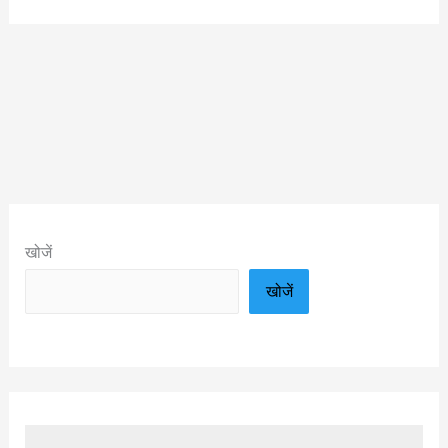
खोजें
खोजें