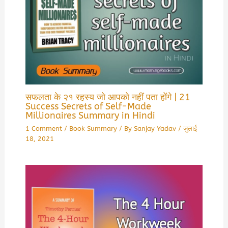
सफलता के २१ रहस्य जो आपको नहीं पता होंगे | 21
Success Secrets of Self-Made
Millionaires Summary in Hindi
1 Comment
/
Book Summary
/ By
Sanjay Yadav
/
जुलाई
18, 2021