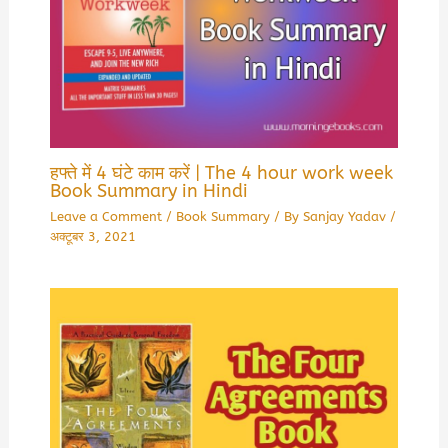
हफ्ते में 4 घंटे काम करें | The 4 hour work week
Book Summary in Hindi
Leave a Comment
/
Book Summary
/ By
Sanjay Yadav
/
अक्टूबर 3, 2021