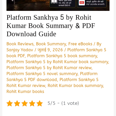
Platform Sankhya 5 by Rohit
Kumar Book Summary & PDF
Download Guide
Book Reviews
,
Book Summary
,
Free eBooks
/ By
Sanjay Yadav
/
जुलाई 9, 2026
/
Platform Sankhya 5
book PDF
,
Platform Sankhya 5 book summary
,
Platform Sankhya 5 by Rohit Kumar book summary
,
Platform Sankhya 5 by Rohit Kumar review
,
Platform Sankhya 5 novel summary
,
Platform
Sankhya 5 PDF download
,
Platform Sankhya 5
Rohit Kumar review
,
Rohit Kumar book summary
,
Rohit Kumar books
5/5 - (1 vote)