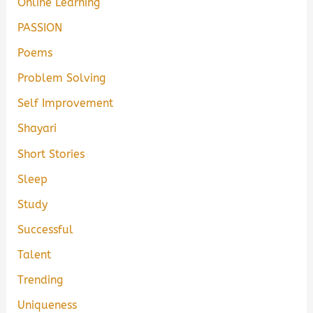
Online Learning
PASSION
Poems
Problem Solving
Self Improvement
Shayari
Short Stories
Sleep
Study
Successful
Talent
Trending
Uniqueness