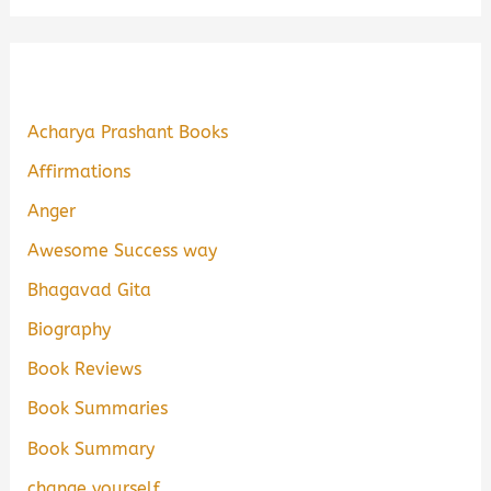
Acharya Prashant Books
Affirmations
Anger
Awesome Success way
Bhagavad Gita
Biography
Book Reviews
Book Summaries
Book Summary
change yourself