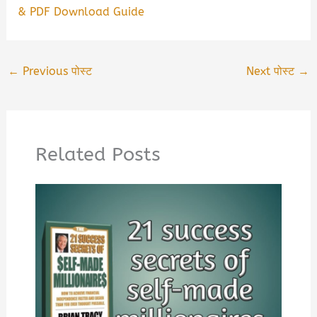
& PDF Download Guide
←
Previous पोस्ट
Next पोस्ट
→
Related Posts