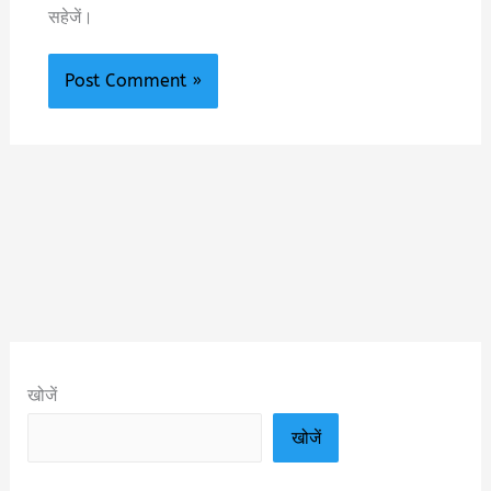
सहेजें।
खोजें
खोजें