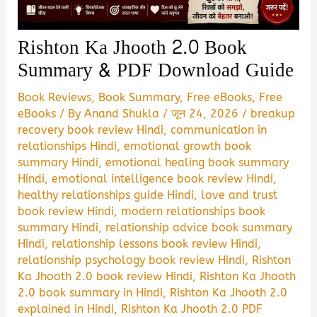
Rishton Ka Jhooth 2.0 Book
Summary & PDF Download Guide
Book Reviews
,
Book Summary
,
Free eBooks
,
Free
eBooks
/ By
Anand Shukla
/
जून 24, 2026
/
breakup
recovery book review Hindi
,
communication in
relationships Hindi
,
emotional growth book
summary Hindi
,
emotional healing book summary
Hindi
,
emotional intelligence book review Hindi
,
healthy relationships guide Hindi
,
love and trust
book review Hindi
,
modern relationships book
summary Hindi
,
relationship advice book summary
Hindi
,
relationship lessons book review Hindi
,
relationship psychology book review Hindi
,
Rishton
Ka Jhooth 2.0 book review Hindi
,
Rishton Ka Jhooth
2.0 book summary in Hindi
,
Rishton Ka Jhooth 2.0
explained in Hindi
,
Rishton Ka Jhooth 2.0 PDF