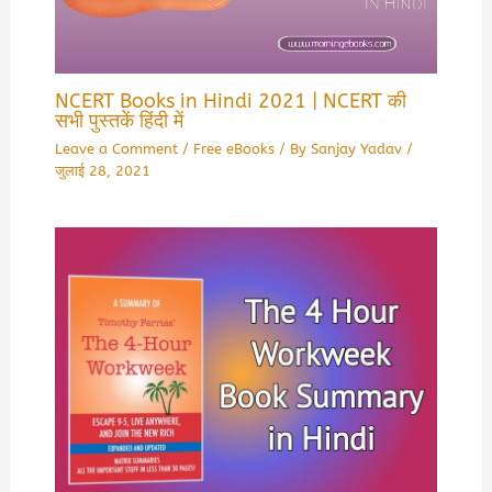
NCERT Books in Hindi 2021 | NCERT की
सभी पुस्तकें हिंदी में
Leave a Comment
/
Free eBooks
/ By
Sanjay Yadav
/
जुलाई 28, 2021