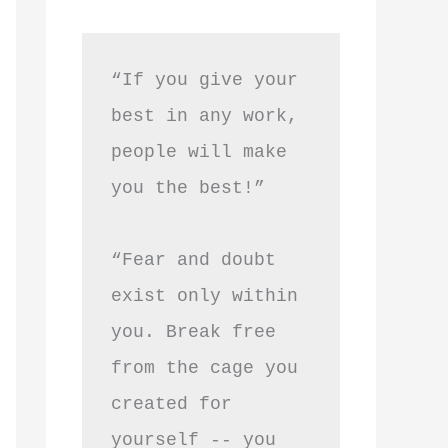
“If you give your 
best in any work, 
people will make 
you the best!”
“Fear and doubt 
exist only within 
you. Break free 
from the cage you 
created for 
yourself -- you 