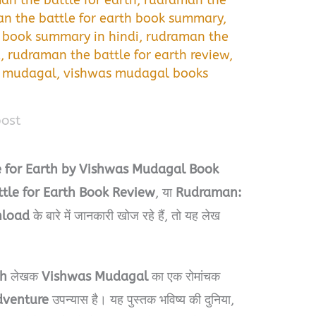
an the battle for earth
,
rudraman the
n the battle for earth book summary
,
h book summary in hindi
,
rudraman the
d
,
rudraman the battle for earth review
,
s mudagal
,
vishwas mudagal books
post
e for Earth by Vishwas Mudagal Book
tle for Earth Book Review
, या
Rudraman:
nload
के बारे में जानकारी खोज रहे हैं, तो यह लेख
th
लेखक
Vishwas Mudagal
का एक रोमांचक
dventure
उपन्यास है। यह पुस्तक भविष्य की दुनिया,