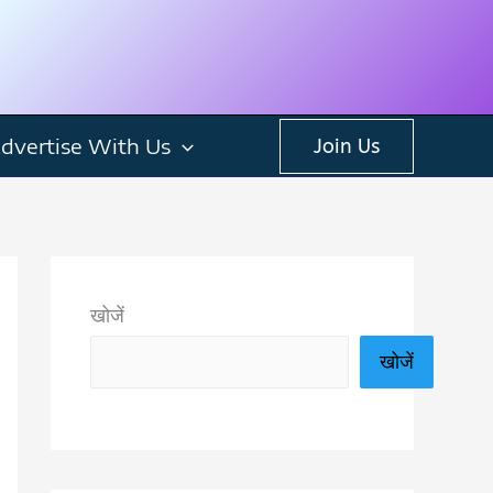
dvertise With Us
Join Us
खोजें
खोजें