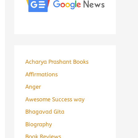
Acharya Prashant Books
Affirmations
Anger
Awesome Success way
Bhagavad Gita
Biography
Book Reviews