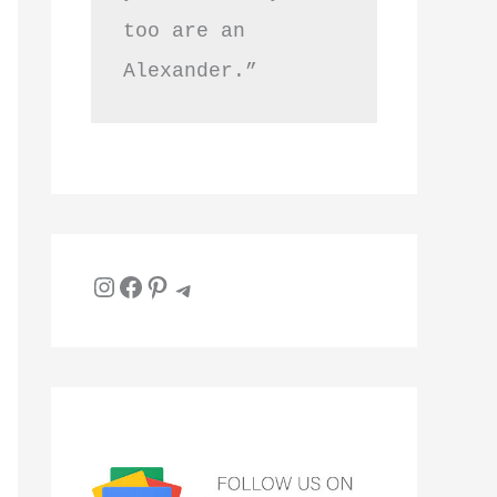
too are an 
Alexander.”
Instagram
Facebook
Pinterest
Telegram