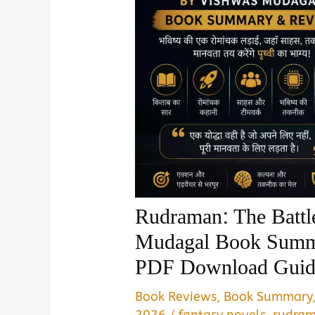
Rudraman: The Battl
Mudagal Book Summa
PDF Download Guid
Book Reviews
,
Book Summary