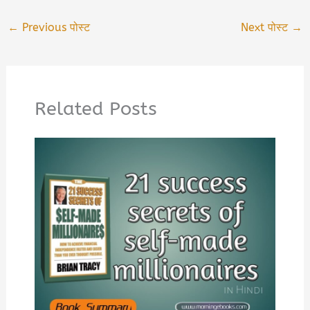
←
Previous पोस्ट
Next पोस्ट
→
Related Posts