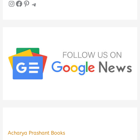
Instagram
Facebook
Pinterest
Telegram
Acharya Prashant Books