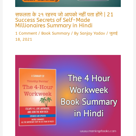
सफलता के २१ रहस्य जो आपको नहीं पता होंगे | 21
Success Secrets of Self-Made
Millionaires Summary in Hindi
1 Comment
/
Book Summary
/ By
Sanjay Yadav
/
जुलाई
18, 2021