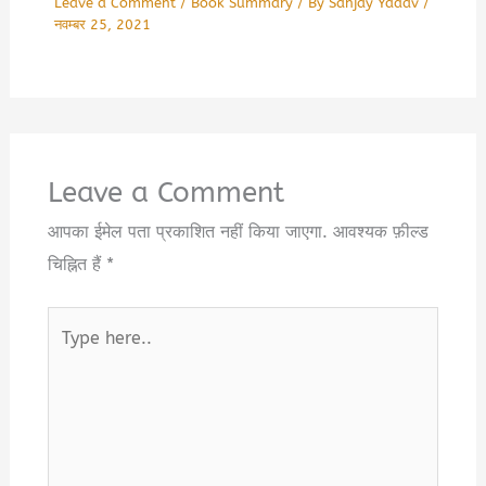
Leave a Comment
/
Book Summary
/ By
Sanjay Yadav
/
नवम्बर 25, 2021
Leave a Comment
आपका ईमेल पता प्रकाशित नहीं किया जाएगा.
आवश्यक फ़ील्ड
चिह्नित हैं
*
Type
here..