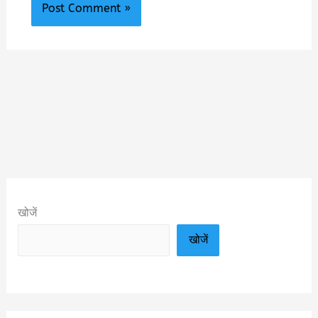
खोजें
खोजें