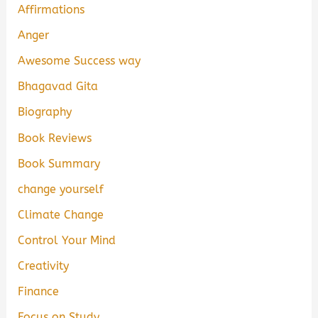
Affirmations
Anger
Awesome Success way
Bhagavad Gita
Biography
Book Reviews
Book Summary
change yourself
Climate Change
Control Your Mind
Creativity
Finance
Focus on Study