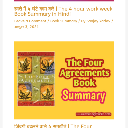
हफ्ते में 4 घंटे काम करें | The 4 hour work week
Book Summary in Hindi
Leave a Comment
/
Book Summary
/ By
Sanjay Yadav
/
अक्टूबर 3, 2021
जिंदगी बदलने वाले 4 समझौते | The Four