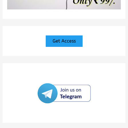
Get Access