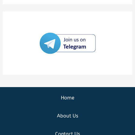
Home
About Us
Contact Us