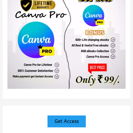
Get Access