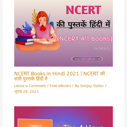
NCERT Books in Hindi 2021 | NCERT की
सभी पुस्तकें हिंदी में
Leave a Comment
/
Free eBooks
/ By
Sanjay Yadav
/
जुलाई 28, 2021