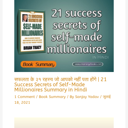
सफलता के २१ रहस्य जो आपको नहीं पता होंगे | 21
Success Secrets of Self-Made
Millionaires Summary in Hindi
1 Comment
/
Book Summary
/ By
Sanjay Yadav
/
जुलाई
18, 2021