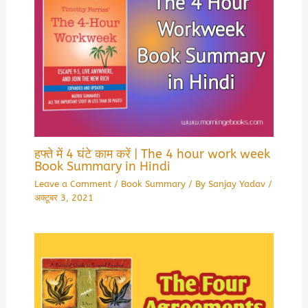
हफ्ते में 4 घंटे काम करें | The 4 hour work week
Book Summary in Hindi
Leave a Comment
/
Book Summary
/ By
Sanjay Yadav
/
अक्टूबर 3, 2021