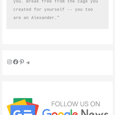
you. Break free from the cage you 
created for yourself -- you too 
are an Alexander.”
Instagram
Facebook
Pinterest
Telegram