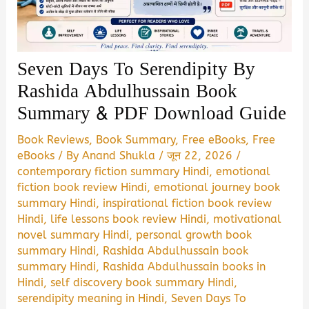
Seven Days To Serendipity By
Rashida Abdulhussain Book
Summary & PDF Download Guide
Book Reviews
,
Book Summary
,
Free eBooks
,
Free
eBooks
/ By
Anand Shukla
/
जून 22, 2026
/
contemporary fiction summary Hindi
,
emotional
fiction book review Hindi
,
emotional journey book
summary Hindi
,
inspirational fiction book review
Hindi
,
life lessons book review Hindi
,
motivational
novel summary Hindi
,
personal growth book
summary Hindi
,
Rashida Abdulhussain book
summary Hindi
,
Rashida Abdulhussain books in
Hindi
,
self discovery book summary Hindi
,
serendipity meaning in Hindi
,
Seven Days To