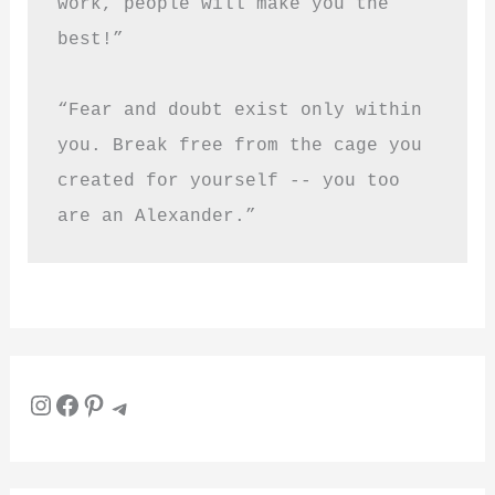
work, people will make you the 
best!”
“Fear and doubt exist only within 
you. Break free from the cage you 
created for yourself -- you too 
are an Alexander.”
Instagram
Facebook
Pinterest
Telegram