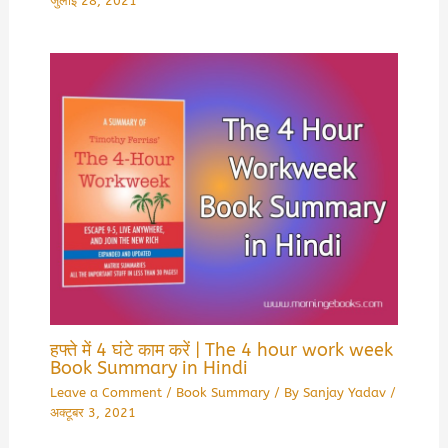
जुलाई 28, 2021
हफ्ते में 4 घंटे काम करें | The 4 hour work week
Book Summary in Hindi
Leave a Comment
/
Book Summary
/ By
Sanjay Yadav
/
अक्टूबर 3, 2021