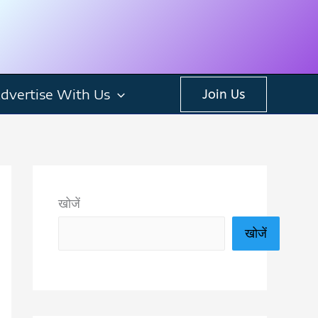
dvertise With Us
Join Us
खोजें
खोजें