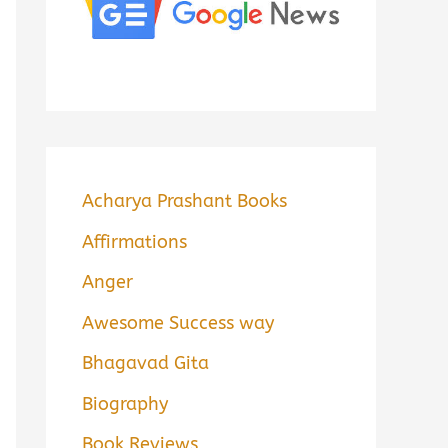
Acharya Prashant Books
Affirmations
Anger
Awesome Success way
Bhagavad Gita
Biography
Book Reviews