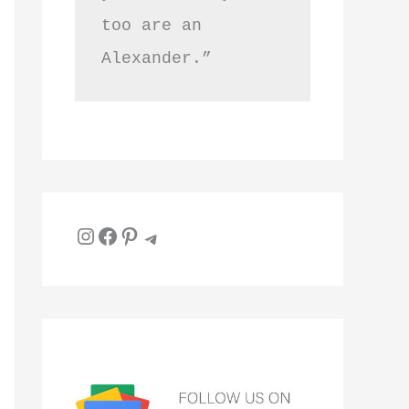
too are an 
Alexander.”
Instagram
Facebook
Pinterest
Telegram