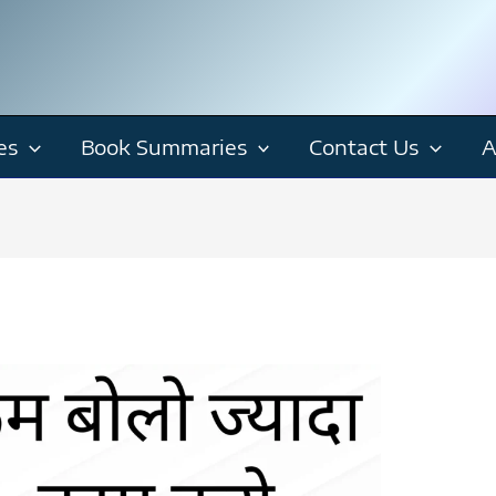
es
Book Summaries
Contact Us
A