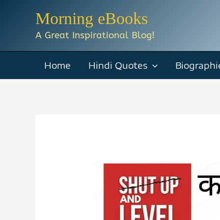
Skip
Morning eBooks
to
A Great Inspirational Blog!
content
Home
Hindi Quotes
Biographi