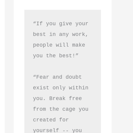
“If you give your 
best in any work, 
people will make 
you the best!”
“Fear and doubt 
exist only within 
you. Break free 
from the cage you 
created for 
yourself -- you 