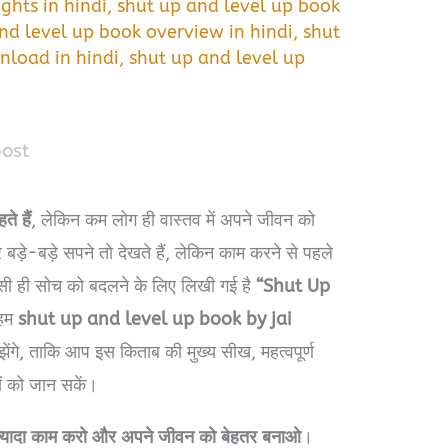
ghts in hindi
,
shut up and level up book
nd level up book overview in hindi
,
shut
nload in hindi
,
shut up and level up
post
े हैं
, लेकिन कम लोग ही वास्तव में अपने जीवन को
ड़े-बड़े सपने तो देखते हैं, लेकिन काम करने से पहले
। ऐसी ही सोच को बदलने के लिए लिखी गई है
“Shut Up
 हम
shut up and level up book by jai
समझेंगे, ताकि आप इस किताब की मुख्य सीख, महत्वपूर्ण
तों को जान सकें।
ज्यादा काम करो और अपने जीवन को बेहतर बनाओ
।