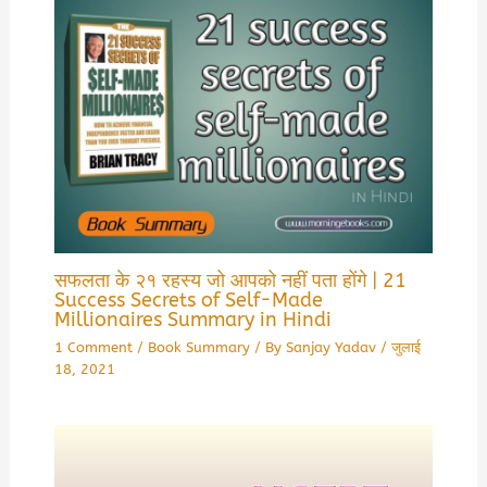
सफलता के २१ रहस्य जो आपको नहीं पता होंगे | 21
Success Secrets of Self-Made
Millionaires Summary in Hindi
1 Comment
/
Book Summary
/ By
Sanjay Yadav
/
जुलाई
18, 2021