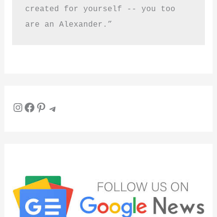
created for yourself -- you too 
are an Alexander.”
Instagram
Facebook
Pinterest
Telegram