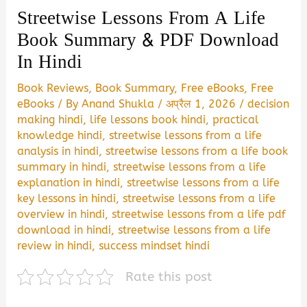
Streetwise Lessons From A Life
Book Summary & PDF Download
In Hindi
Book Reviews
,
Book Summary
,
Free eBooks
,
Free
eBooks
/ By
Anand Shukla
/
अप्रैल 1, 2026
/
decision
making hindi
,
life lessons book hindi
,
practical
knowledge hindi
,
streetwise lessons from a life
analysis in hindi
,
streetwise lessons from a life book
summary in hindi
,
streetwise lessons from a life
explanation in hindi
,
streetwise lessons from a life
key lessons in hindi
,
streetwise lessons from a life
overview in hindi
,
streetwise lessons from a life pdf
download in hindi
,
streetwise lessons from a life
review in hindi
,
success mindset hindi
Rate this post