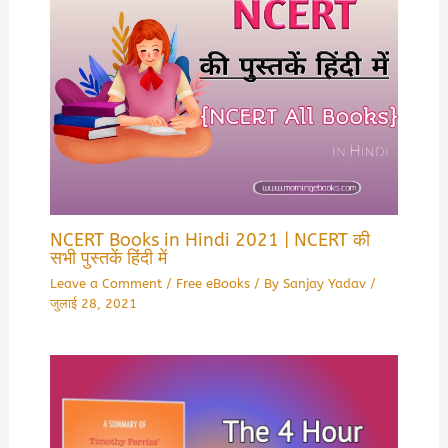
NCERT Books in Hindi 2021 | NCERT की
सभी पुस्तकें हिंदी में
Leave a Comment
/
Free eBooks
/ By
Sanjay Yadav
/
जुलाई 28, 2021