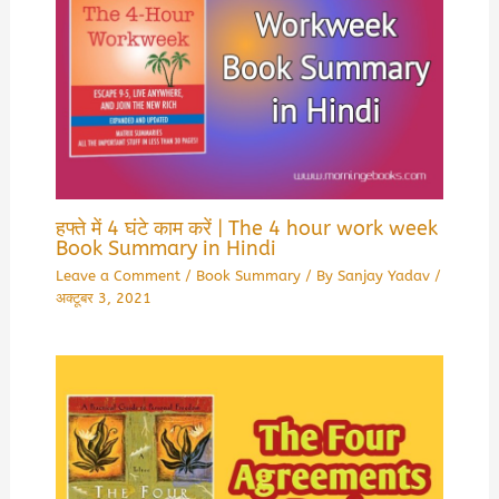
हफ्ते में 4 घंटे काम करें | The 4 hour work week
Book Summary in Hindi
Leave a Comment
/
Book Summary
/ By
Sanjay Yadav
/
अक्टूबर 3, 2021