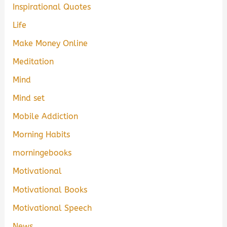
Inspirational Quotes
Life
Make Money Online
Meditation
Mind
Mind set
Mobile Addiction
Morning Habits
morningebooks
Motivational
Motivational Books
Motivational Speech
News