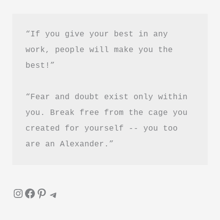
|
Bulleh
“If you give your best in any 
shah
work, people will make you the 
Poem
best!”
“Fear and doubt exist only within 
you. Break free from the cage you 
created for yourself -- you too 
are an Alexander.”
Instagram
Facebook
Pinterest
Telegram