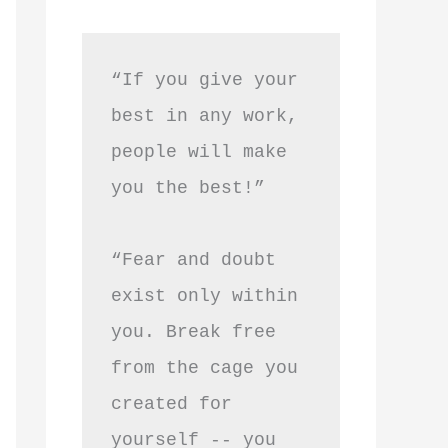
“If you give your 
best in any work, 
people will make 
you the best!”
“Fear and doubt 
exist only within 
you. Break free 
from the cage you 
created for 
yourself -- you 