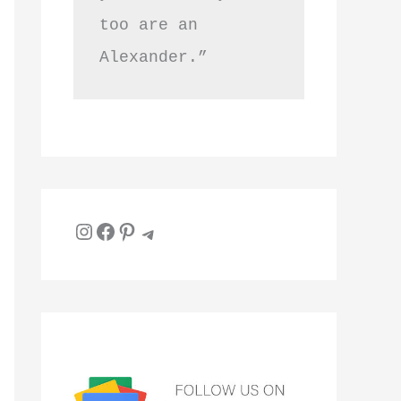
too are an 
Alexander.”
Instagram
Facebook
Pinterest
Telegram