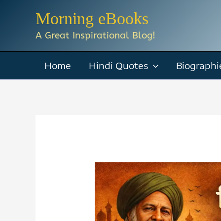
Skip
Morning eBooks
to
A Great Inspirational Blog!
content
Home
Hindi Quotes
Biographi