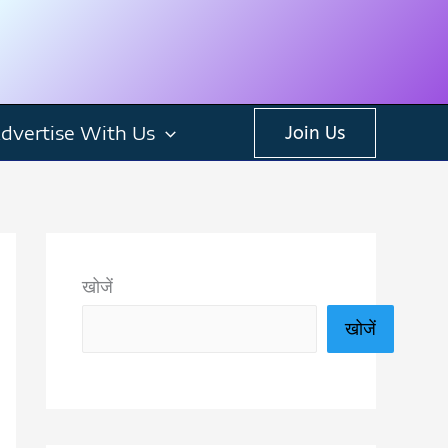
dvertise With Us
Join Us
खोजें
खोजें