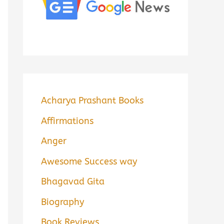
Acharya Prashant Books
Affirmations
Anger
Awesome Success way
Bhagavad Gita
Biography
Book Reviews