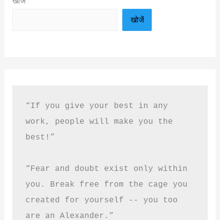
खोजें
खोजें
“If you give your best in any 
work, people will make you the 
best!”
“Fear and doubt exist only within 
you. Break free from the cage you 
created for yourself -- you too 
are an Alexander.”