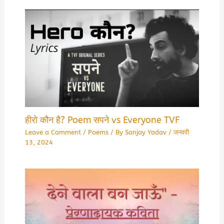
हीरो कौन है? Poem सपने vs Everyone TVF
Leave a Comment
/
Poems
/ By
Sanjay Yadav
/
जनवरी
13, 2024