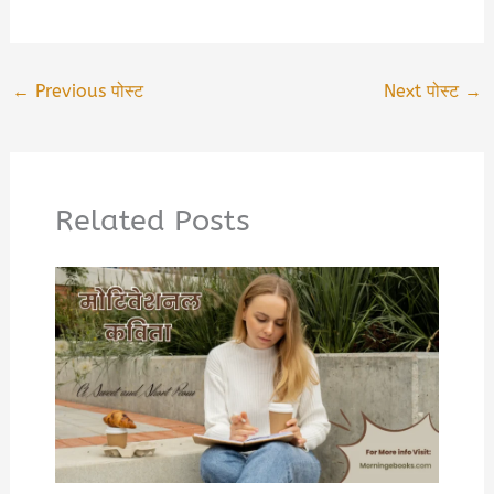
←
Previous पोस्ट
Next पोस्ट
→
Related Posts