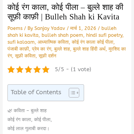
कोई रंग काला, कोई पीला – बुल्ले शाह की
सूफ़ी काफ़ी | Bulleh Shah ki Kavita
Poems
/ By
Sanjay Yadav
/
मार्च 1, 2026
/
bulleh
shah ki kavita
,
bulleh shah poem
,
hindi sufi poetry
,
sufi kalaam
,
आध्यात्मिक कविता
,
कोई रंग काला कोई पीला
,
पंजाबी काफ़ी
,
प्रेम का रंग
,
बुल्ले शाह
,
बुल्ले शाह हिंदी अर्थ
,
मुरशिद का
रंग
,
सूफ़ी कविता
,
सूफ़ी दर्शन
5/5 - (1 vote)
Table of Contents
🌿 कविता – बुल्ले शाह
कोई रंग काला, कोई पीला,
कोई लाल गुलाबी करदा।