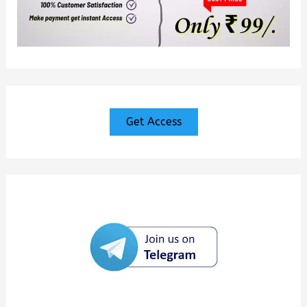
Get Access