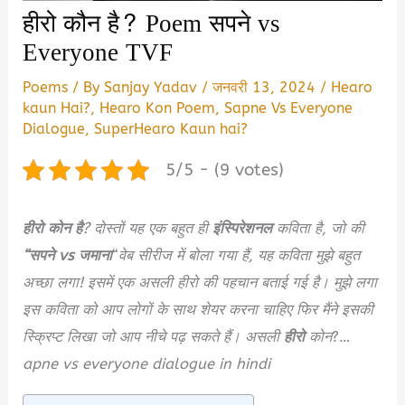
हीरो कौन है? Poem सपने vs
Everyone TVF
Poems
/ By
Sanjay Yadav
/
जनवरी 13, 2024
/
Hearo
kaun Hai?
,
Hearo Kon Poem
,
Sapne Vs Everyone
Dialogue
,
SuperHearo Kaun hai?
5/5 - (9 votes)
हीरो कोन है
? दोस्तों यह एक बहुत ही
इंस्पिरेशनल
कविता है, जो की
“सपने vs जमाना
“
वेब सीरीज में बोला गया हैं, यह कविता मुझे बहुत
अच्छा लगा! इसमें एक असली हीरो की पहचान बताई गई है। मुझे लगा
इस कविता को आप लोगों के साथ शेयर करना चाहिए फिर मैंने इसकी
स्क्रिप्ट लिखा जो आप नीचे पढ़ सकते हैं। असली
हीरो
कोन
?…
apne vs everyone dialogue in hindi