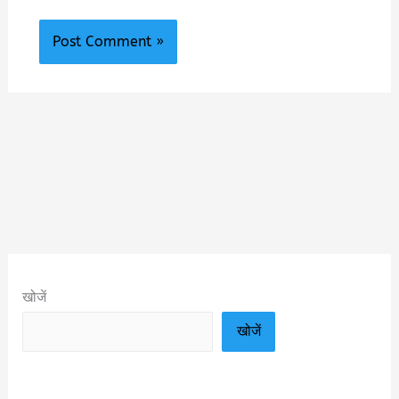
खोजें
खोजें