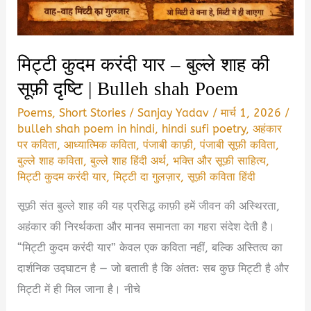
काफ़ी
|
Bulleh
मिट्टी कुदम करंदी यार – बुल्ले शाह की
Shah
सूफ़ी दृष्टि | Bulleh shah Poem
ki
Kavita
Poems
,
Short Stories
/
Sanjay Yadav
/
मार्च 1, 2026
/
bulleh shah poem in hindi
,
hindi sufi poetry
,
अहंकार
पर कविता
,
आध्यात्मिक कविता
,
पंजाबी काफ़ी
,
पंजाबी सूफ़ी कविता
,
बुल्ले शाह कविता
,
बुल्ले शाह हिंदी अर्थ
,
भक्ति और सूफ़ी साहित्य
,
मिट्टी कुदम करंदी यार
,
मिट्टी दा गुलज़ार
,
सूफ़ी कविता हिंदी
सूफ़ी संत बुल्ले शाह की यह प्रसिद्ध काफ़ी हमें जीवन की अस्थिरता,
अहंकार की निरर्थकता और मानव समानता का गहरा संदेश देती है।
“मिट्टी कुदम करंदी यार” केवल एक कविता नहीं, बल्कि अस्तित्व का
दार्शनिक उद्घाटन है — जो बताती है कि अंततः सब कुछ मिट्टी है और
मिट्टी में ही मिल जाना है। नीचे