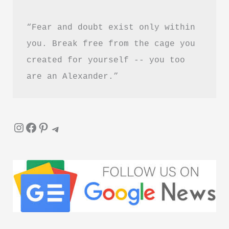
“Fear and doubt exist only within 
you. Break free from the cage you 
created for yourself -- you too 
are an Alexander.”
Instagram
Facebook
Pinterest
Telegram