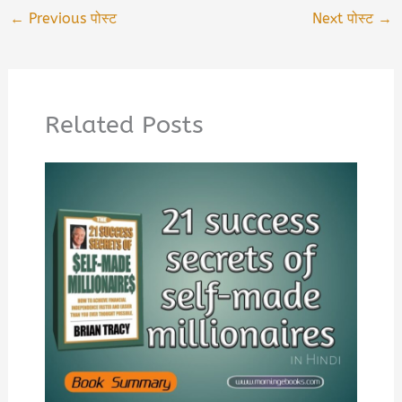
←
Previous पोस्ट
Next पोस्ट
→
Related Posts