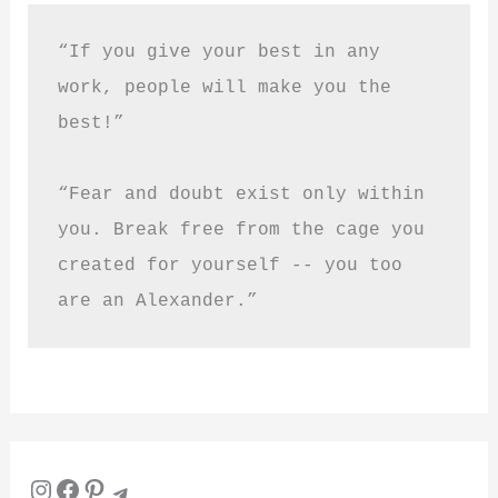
“If you give your best in any 
work, people will make you the 
best!”
“Fear and doubt exist only within 
you. Break free from the cage you 
created for yourself -- you too 
are an Alexander.”
Instagram
Facebook
Pinterest
Telegram