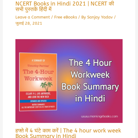
NCERT Books in Hindi 2021 | NCERT की
सभी पुस्तकें हिंदी में
Leave a Comment
/
Free eBooks
/ By
Sanjay Yadav
/
जुलाई 28, 2021
हफ्ते में 4 घंटे काम करें | The 4 hour work week
Book Summary in Hindi