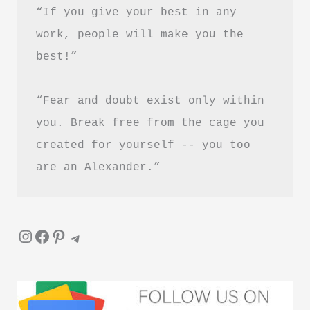
“If you give your best in any 
work, people will make you the 
best!”
“Fear and doubt exist only within 
you. Break free from the cage you 
created for yourself -- you too 
are an Alexander.”
Instagram
Facebook
Pinterest
Telegram