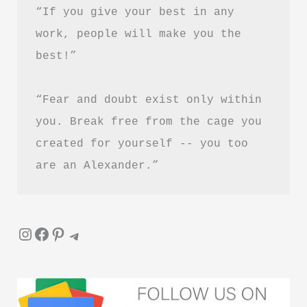
“If you give your best in any 
work, people will make you the 
best!”
“Fear and doubt exist only within 
you. Break free from the cage you 
created for yourself -- you too 
are an Alexander.”
Instagram
Facebook
Pinterest
Telegram