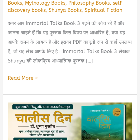
Books
,
Mythology Books
,
Philosophy Books
,
self
discovery books
,
Shunya Books
,
Spiritual Fiction
अगर आप Immortal Talks Book 3 पढ़ने की सोच रहे हैं और
जानना चाहते हैं कि यह पुस्तक किस विषय पर आधारित है, क्या यह
आपके समय के लायक है और इसका PDF कानूनी रूप से कहाँ उपलब्ध
है, तो यह लेख आपके लिए है। Immortal Talks Book 3 लेखक
Shunya की लोकप्रिय आध्यात्मिक पुस्तक […]
Immortal
Read More »
Talks
Book
3
by
Shunya:
Book