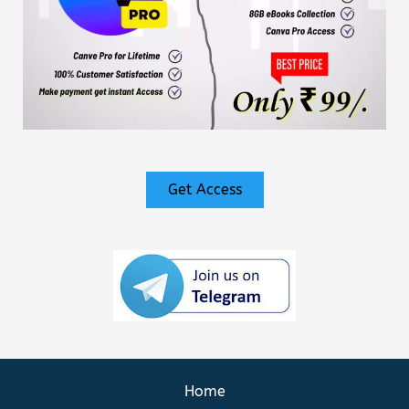
Get Access
Home