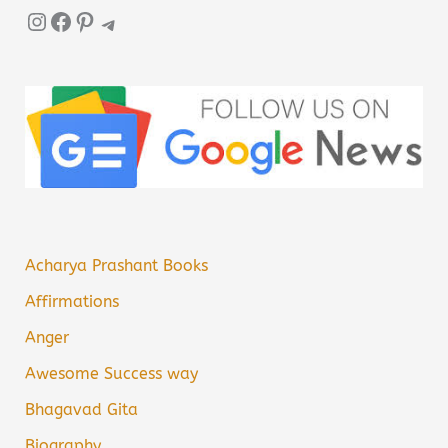
Instagram
Facebook
Pinterest
Telegram
Acharya Prashant Books
Affirmations
Anger
Awesome Success way
Bhagavad Gita
Biography