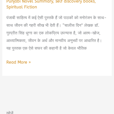
Punjabi Novel Summary
,
self discovery books
,
Spiritual Fiction
पंजाबी साहित्य में कई ऐसी पुस्तकें हैं जो पाठकों को मनोरंजन के साथ-
साथ जीवन की गहरी सीख भी देती हैं। “चालीस दिन” लेखक डॉ.
गुरप्रीत सिंह धुग्गा का एक लोकप्रिय उपन्यास है, जो आत्म-खोज,
आध्यात्मिकता, जीवन के अर्थ और मानवीय अनुभवों पर आधारित है।
यह पुस्तक एक ऐसे सफर की कहानी है जो केवल भौतिक
Chaalis
Read More »
Din
by
Gurpreet
Dhugga
Book
Summary
खोजें