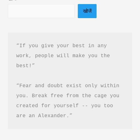
&
खोजें
PDF
Download
Guide
“If you give your best in any 
work, people will make you the 
best!”
“Fear and doubt exist only within 
you. Break free from the cage you 
created for yourself -- you too 
are an Alexander.”