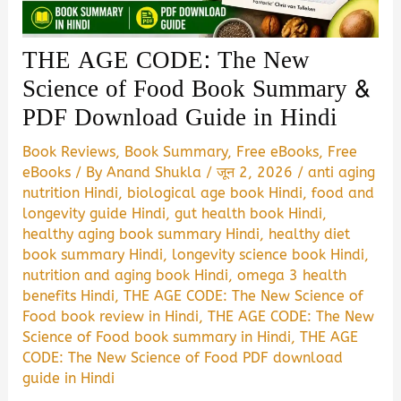
THE AGE CODE: The New
Science of Food Book Summary &
PDF Download Guide in Hindi
Book Reviews
,
Book Summary
,
Free eBooks
,
Free
eBooks
/ By
Anand Shukla
/
जून 2, 2026
/
anti aging
nutrition Hindi
,
biological age book Hindi
,
food and
longevity guide Hindi
,
gut health book Hindi
,
healthy aging book summary Hindi
,
healthy diet
book summary Hindi
,
longevity science book Hindi
,
nutrition and aging book Hindi
,
omega 3 health
benefits Hindi
,
THE AGE CODE: The New Science of
Food book review in Hindi
,
THE AGE CODE: The New
Science of Food book summary in Hindi
,
THE AGE
CODE: The New Science of Food PDF download
guide in Hindi