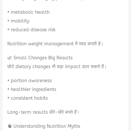
• metabolic health
• mobility
• reduced disease risk
Nutrition weight management में मदद करती है।
🌿 Small Changes Big Results
छोटे dietary changes भी बड़ा impact डाल सकते हैं।
• portion awareness
• healthier ingredients
• consistent habits
Long-term results धीरे-धीरे बनते हैं।
🧠 Understanding Nutrition Myths