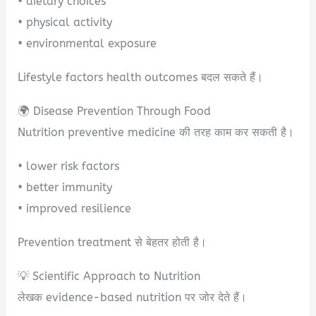
• dietary choices
• physical activity
• environmental exposure
Lifestyle factors health outcomes बदल सकते हैं।
🌍 Disease Prevention Through Food
Nutrition preventive medicine की तरह काम कर सकती है।
• lower risk factors
• better immunity
• improved resilience
Prevention treatment से बेहतर होती है।
💡 Scientific Approach to Nutrition
लेखक evidence-based nutrition पर जोर देते हैं।