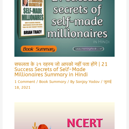
सफलता के २१ रहस्य जो आपको नहीं पता होंगे | 21
Success Secrets of Self-Made
Millionaires Summary in Hindi
1 Comment
/
Book Summary
/ By
Sanjay Yadav
/
जुलाई
18, 2021