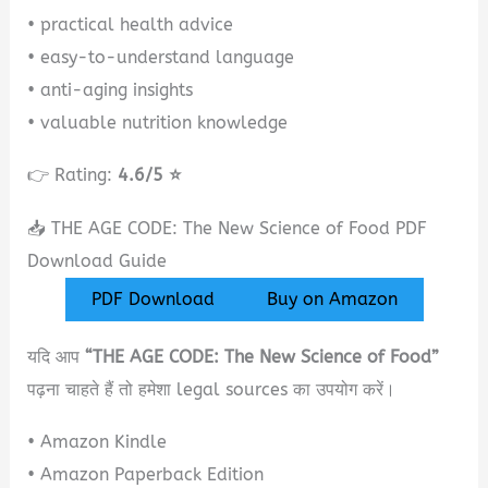
• practical health advice
• easy-to-understand language
• anti-aging insights
• valuable nutrition knowledge
👉 Rating:
4.6/5 ⭐
📥 THE AGE CODE: The New Science of Food PDF
Download Guide
PDF Download
Buy on Amazon
यदि आप
“THE AGE CODE: The New Science of Food”
पढ़ना चाहते हैं तो हमेशा legal sources का उपयोग करें।
• Amazon Kindle
• Amazon Paperback Edition