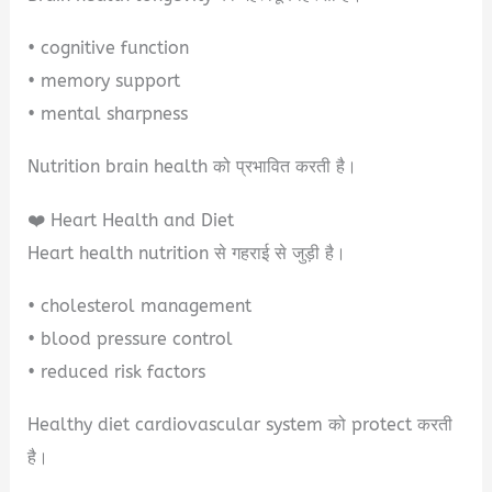
• cognitive function
• memory support
• mental sharpness
Nutrition brain health को प्रभावित करती है।
❤️ Heart Health and Diet
Heart health nutrition से गहराई से जुड़ी है।
• cholesterol management
• blood pressure control
• reduced risk factors
Healthy diet cardiovascular system को protect करती
है।