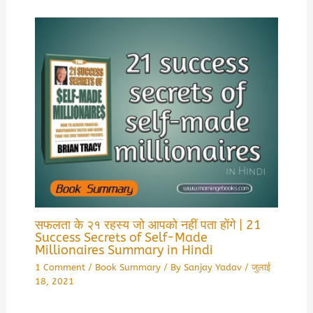
सफलता के २१ रहस्य जो आपको नहीं पता होंगे | 21
Success Secrets of Self-Made
Millionaires Summary in Hindi
1 Comment
/
Book Summary
/ By
Sanjay Yadav
/
जुलाई
18, 2021