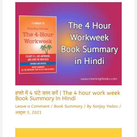
हफ्ते में 4 घंटे काम करें | The 4 hour work week
Book Summary in Hindi
Leave a Comment
/
Book Summary
/ By
Sanjay Yadav
/
अक्टूबर 3, 2021