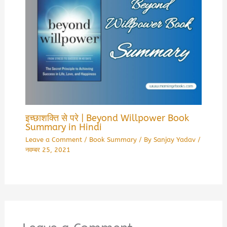
इच्छाशक्ति से परे | Beyond Willpower Book
Summary in Hindi
Leave a Comment
/
Book Summary
/ By
Sanjay Yadav
/
नवम्बर 25, 2021