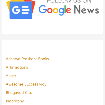
Acharya Prashant Books
Affirmations
Anger
Awesome Success way
Bhagavad Gita
Biography