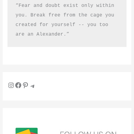
“Fear and doubt exist only within 
you. Break free from the cage you 
created for yourself -- you too 
are an Alexander.”
Instagram
Facebook
Pinterest
Telegram