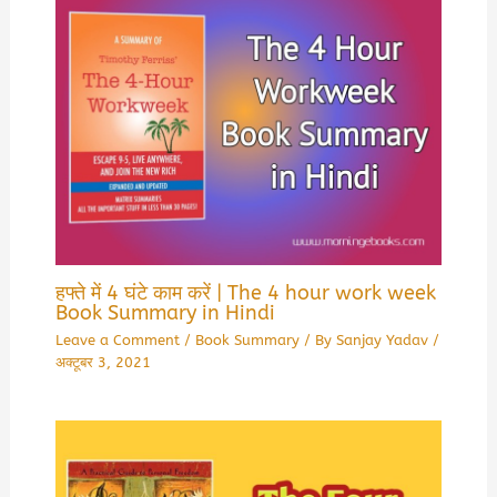
हफ्ते में 4 घंटे काम करें | The 4 hour work week
Book Summary in Hindi
Leave a Comment
/
Book Summary
/ By
Sanjay Yadav
/
अक्टूबर 3, 2021