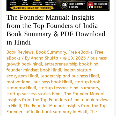
The Founder Manual: Insights
from the Top Founders of India
Book Summary & PDF Download
in Hindi
Book Reviews
,
Book Summary
,
Free eBooks
,
Free
eBooks
/ By
Anand Shukla
/
मई 10, 2026
/
business
growth book hindi
,
entrepreneurship book hindi
,
founder mindset book Hindi
,
Indian startup
ecosystem Hindi
,
leadership and business Hindi
,
motivational business book Hindi
,
startup book
summary Hindi
,
startup lessons Hindi summary
,
startup success stories Hindi
,
The Founder Manual
Insights from the Top Founders of India book review
in Hindi
,
The Founder Manual Insights from the Top
Founders of India book summary in Hindi
,
The