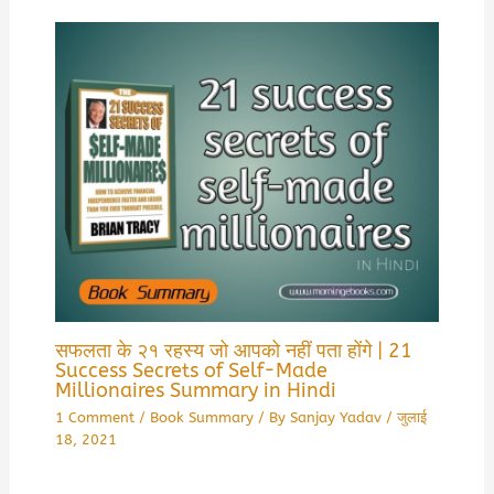
सफलता के २१ रहस्य जो आपको नहीं पता होंगे | 21
Success Secrets of Self-Made
Millionaires Summary in Hindi
1 Comment
/
Book Summary
/ By
Sanjay Yadav
/
जुलाई
18, 2021