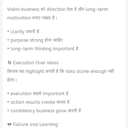
Vision business को direction देता है और long-term
motivation बनाए रखता है।
• clarity जरूरी है
• purpose strong होना चाहिए
• long-term thinking important है
🔄 Execution Over Ideas
किताब यह highlight करती है कि idea alone enough नहीं
होता।
• execution सबसे important है
• action results create करता है
• consistency business grow करती है
💔 Failure and Learning