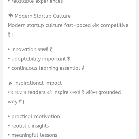
• relatable experiences
🌍 Modern Startup Culture
Modern startup culture fast-paced और competitive
है।
• innovation जरूरी है
• adaptability important है
• continuous learning essential है
🔥 Inspirational Impact
यह किताब readers को inspire करती है लेकिन grounded
way में।
• practical motivation
• realistic insights
• meaningful lessons