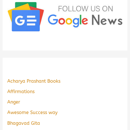
Acharya Prashant Books
Affirmations
Anger
Awesome Success way
Bhagavad Gita