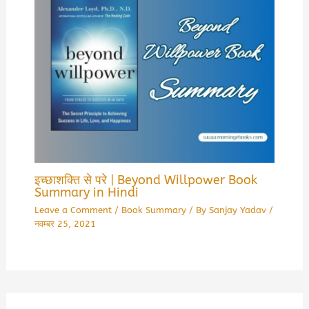
इच्छाशक्ति से परे | Beyond Willpower Book
Summary in Hindi
Leave a Comment
/
Book Summary
/ By
Sanjay Yadav
/
नवम्बर 25, 2021