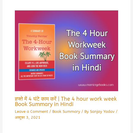
हफ्ते में 4 घंटे काम करें | The 4 hour work week
Book Summary in Hindi
Leave a Comment
/
Book Summary
/ By
Sanjay Yadav
/
अक्टूबर 3, 2021