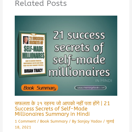
Related Posts
सफलता के २१ रहस्य जो आपको नहीं पता होंगे | 21
Success Secrets of Self-Made
Millionaires Summary in Hindi
1 Comment
/
Book Summary
/ By
Sanjay Yadav
/
जुलाई
18, 2021