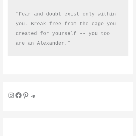
“Fear and doubt exist only within 
you. Break free from the cage you 
created for yourself -- you too 
are an Alexander.”
Instagram
Facebook
Pinterest
Telegram