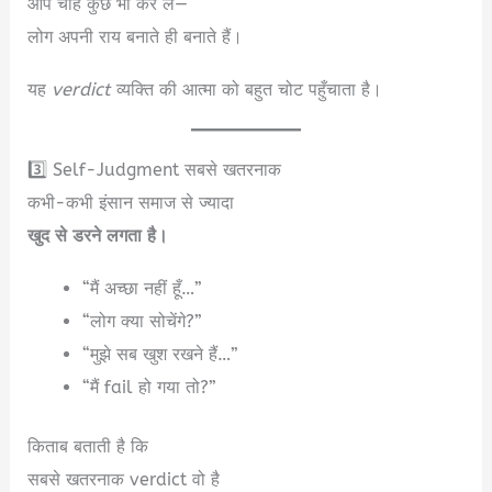
आप चाहे कुछ भी कर लें—
लोग अपनी राय बनाते ही बनाते हैं।
यह
verdict
व्यक्ति की आत्मा को बहुत चोट पहुँचाता है।
3️⃣ Self-Judgment सबसे खतरनाक
कभी-कभी इंसान समाज से ज्यादा
खुद से डरने लगता है।
“मैं अच्छा नहीं हूँ…”
“लोग क्या सोचेंगे?”
“मुझे सब खुश रखने हैं…”
“मैं fail हो गया तो?”
किताब बताती है कि
सबसे खतरनाक verdict वो है