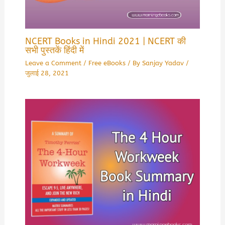
NCERT Books in Hindi 2021 | NCERT की
सभी पुस्तकें हिंदी में
Leave a Comment
/
Free eBooks
/ By
Sanjay Yadav
/
जुलाई 28, 2021