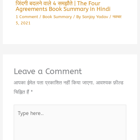
जिंदगी बदलने वाले 4 समझौते | The Four
Agreements Book Summary in Hindi
1 Comment
/
Book Summary
/ By
Sanjay Yadav
/
नवम्बर
5, 2021
Leave a Comment
आपका ईमेल पता प्रकाशित नहीं किया जाएगा.
आवश्यक फ़ील्ड
चिह्नित हैं
*
Type
here..