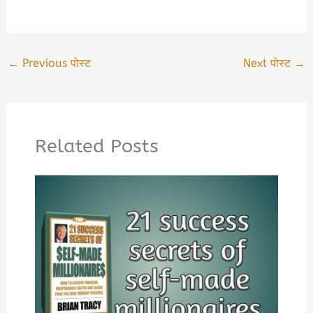
←
Previous पोस्ट
Next पोस्ट
→
Related Posts