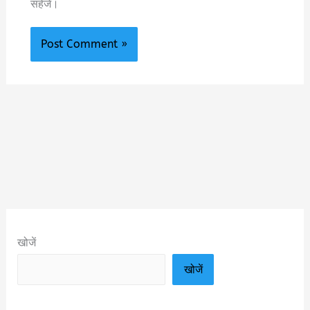
सहेजें।
खोजें
खोजें