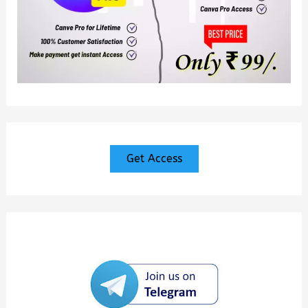
Get Access