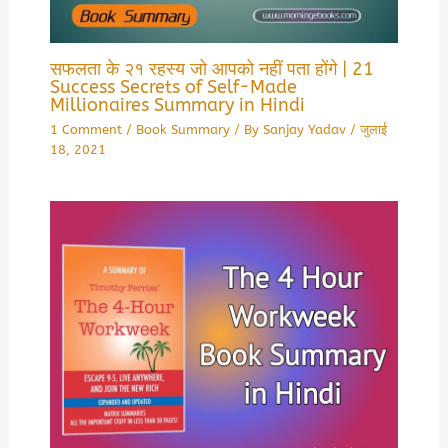
सफलता के २१ रहस्य जो आपको नहीं पता होंगे | 21
Success Secrets of Self-Made
Millionaires Summary in Hindi
1 Comment
/
Book Summary
/ By
Sanjay Yadav
/
जुलाई
18, 2021