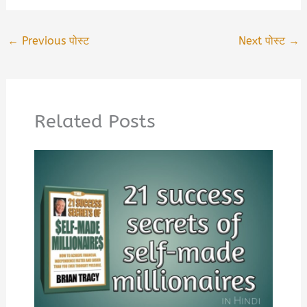
←
Previous पोस्ट
Next पोस्ट
→
Related Posts