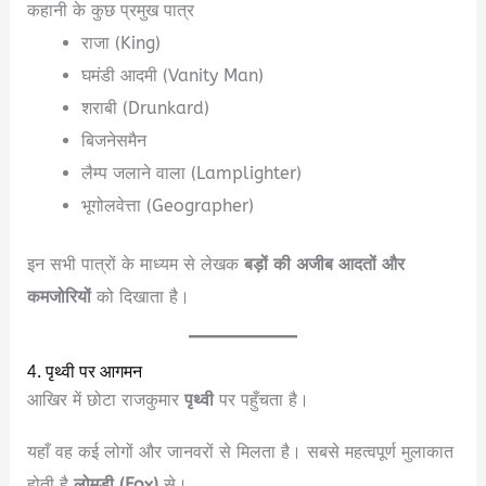
कहानी के कुछ प्रमुख पात्र
राजा (King)
घमंडी आदमी (Vanity Man)
शराबी (Drunkard)
बिजनेसमैन
लैम्प जलाने वाला (Lamplighter)
भूगोलवेत्ता (Geographer)
इन सभी पात्रों के माध्यम से लेखक
बड़ों की अजीब आदतों और
कमजोरियों
को दिखाता है।
4. पृथ्वी पर आगमन
आखिर में छोटा राजकुमार
पृथ्वी
पर पहुँचता है।
यहाँ वह कई लोगों और जानवरों से मिलता है। सबसे महत्वपूर्ण मुलाकात
होती है
लोमड़ी (Fox)
से।