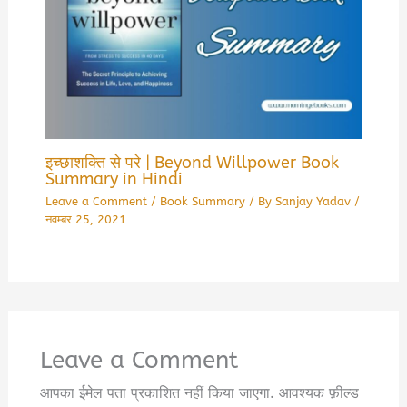
इच्छाशक्ति से परे | Beyond Willpower Book
Summary in Hindi
Leave a Comment
/
Book Summary
/ By
Sanjay Yadav
/
नवम्बर 25, 2021
Leave a Comment
आपका ईमेल पता प्रकाशित नहीं किया जाएगा.
आवश्यक फ़ील्ड