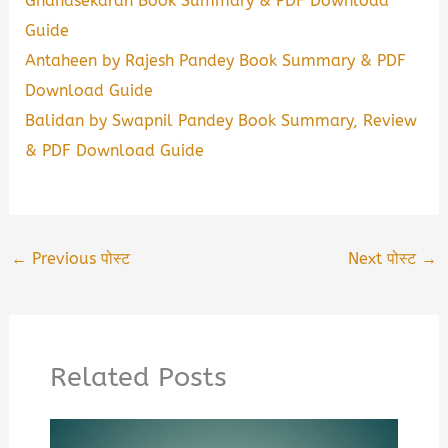
Gnanasekaran Book Summary & PDF Download
Guide
Antaheen by Rajesh Pandey Book Summary & PDF
Download Guide
Balidan by Swapnil Pandey Book Summary, Review
& PDF Download Guide
←
Previous पोस्ट
Next पोस्ट
→
Related Posts