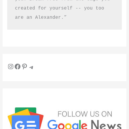
created for yourself -- you too 
are an Alexander.”
Instagram
Facebook
Pinterest
Telegram