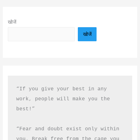
खोजें
खोजें
“If you give your best in any 
work, people will make you the 
best!”
“Fear and doubt exist only within 
you. Break free from the cage you 