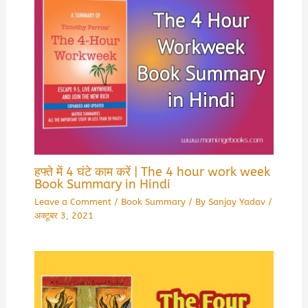
हफ्ते में 4 घंटे काम करें | The 4 hour work week
Book Summary in Hindi
Leave a Comment
/
Book Summary
/ By
Sanjay Yadav
/
अक्टूबर 3, 2021