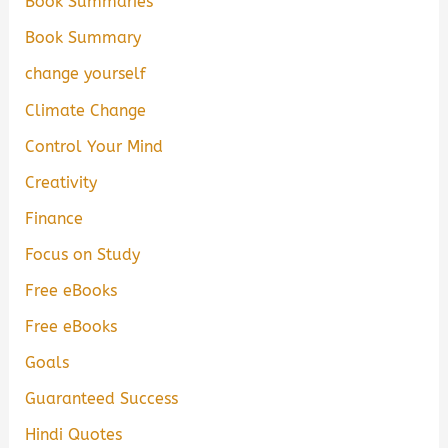
Book Summaries
Book Summary
change yourself
Climate Change
Control Your Mind
Creativity
Finance
Focus on Study
Free eBooks
Free eBooks
Goals
Guaranteed Success
Hindi Quotes