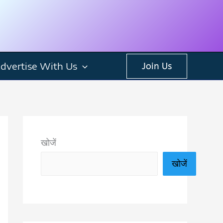
dvertise With Us
Join Us
खोजें
खोजें