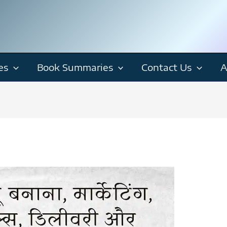
es
Book Summaries
Contact Us
A