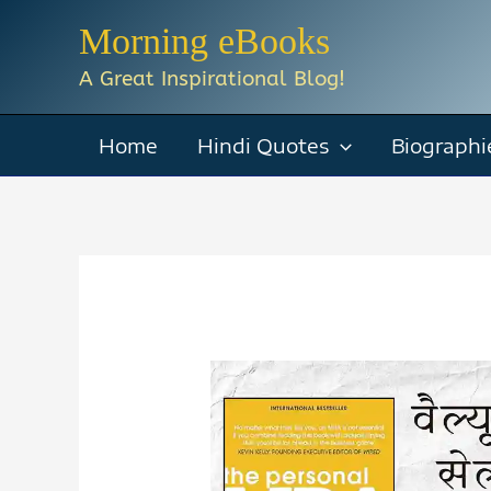
Skip
Morning eBooks
to
A Great Inspirational Blog!
content
Home
Hindi Quotes
Biographi