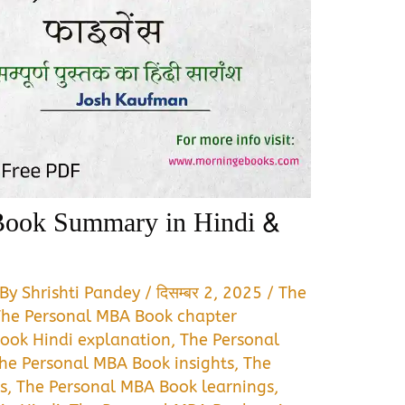
ook Summary in Hindi &
 By
Shrishti Pandey
/
दिसम्बर 2, 2025
/
The
The Personal MBA Book chapter
ook Hindi explanation
,
The Personal
he Personal MBA Book insights
,
The
s
,
The Personal MBA Book learnings
,