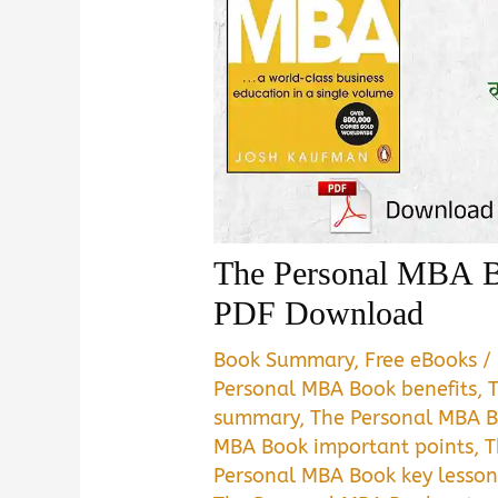
The Personal MBA B
PDF Download
Book Summary
,
Free eBooks
/
Personal MBA Book benefits
,
summary
,
The Personal MBA B
MBA Book important points
,
T
Personal MBA Book key lesson