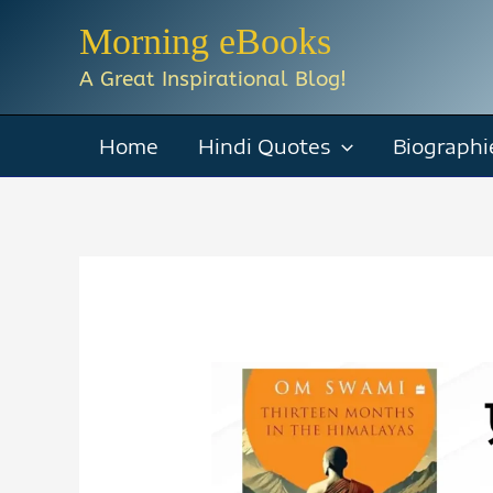
Skip
Morning eBooks
to
A Great Inspirational Blog!
content
Home
Hindi Quotes
Biographi