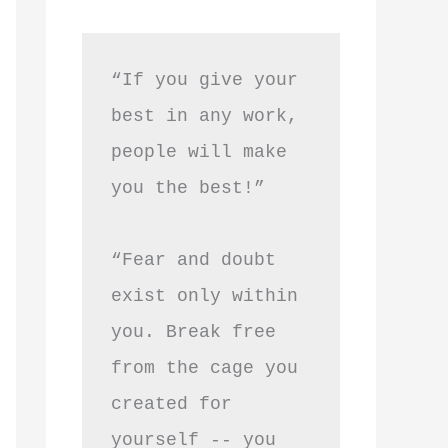
“If you give your 
best in any work, 
people will make 
you the best!”
“Fear and doubt 
exist only within 
you. Break free 
from the cage you 
created for 
yourself -- you 