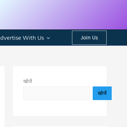
dvertise With Us
Join Us
खोजें
खोजें