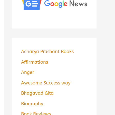
Acharya Prashant Books
Affirmations
Anger
Awesome Success way
Bhagavad Gita
Biography
Book Reviews