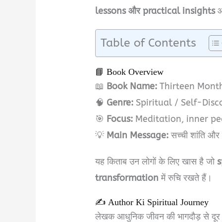
lessons और practical insights
आस
Table of Contents
📘 Book Overview
📖
Book Name:
Thirteen Month
🧠
Genre:
Spiritual / Self-Dis
🎯
Focus:
Meditation, inner pe
💡
Main Message:
सच्ची शांति और ज
यह किताब उन लोगों के लिए खास है जो
s
transformation
में रुचि रखते हैं।
✍️ Author Ki Spiritual Journey
लेखक आधुनिक जीवन की भागदौड़ से दूर ह