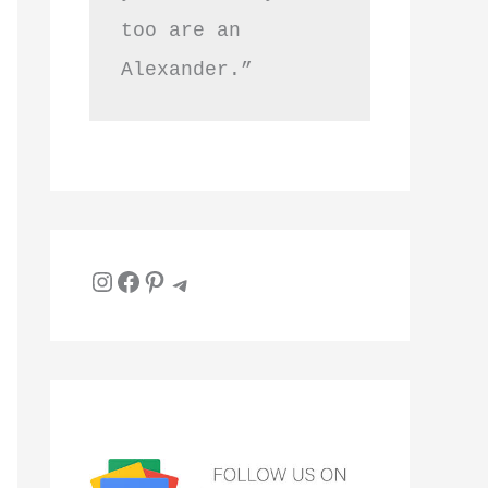
too are an 
Alexander.”
Instagram
Facebook
Pinterest
Telegram