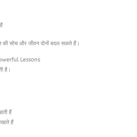
है
क्ति की सोच और जीवन दोनों बदल सकते हैं।
owerful Lessons
ती है।
ाती हैं
खाते हैं