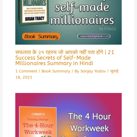
सफलता के २१ रहस्य जो आपको नहीं पता होंगे | 21
Success Secrets of Self-Made
Millionaires Summary in Hindi
1 Comment
/
Book Summary
/ By
Sanjay Yadav
/
जुलाई
18, 2021