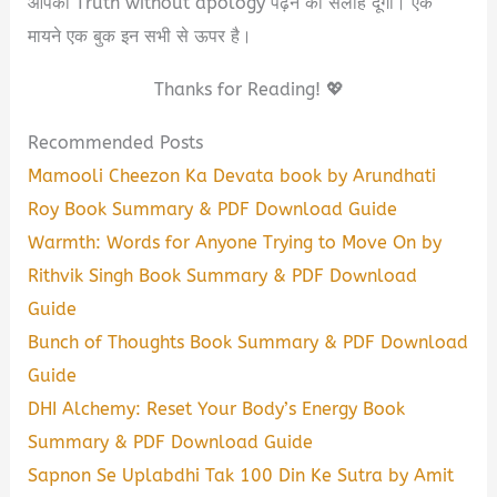
आपको Truth without apology पढ़ने का सलाह दूंगा। एक
मायने एक बुक इन सभी से ऊपर है।
Thanks for Reading! 💖
Recommended Posts
Mamooli Cheezon Ka Devata book by Arundhati
Roy Book Summary & PDF Download Guide
Warmth: Words for Anyone Trying to Move On by
Rithvik Singh Book Summary & PDF Download
Guide
Bunch of Thoughts Book Summary & PDF Download
Guide
DHI Alchemy: Reset Your Body’s Energy Book
Summary & PDF Download Guide
Sapnon Se Uplabdhi Tak 100 Din Ke Sutra by Amit