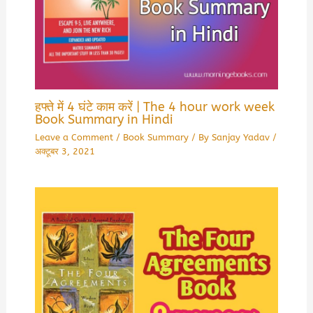
हफ्ते में 4 घंटे काम करें | The 4 hour work week
Book Summary in Hindi
Leave a Comment
/
Book Summary
/ By
Sanjay Yadav
/
अक्टूबर 3, 2021