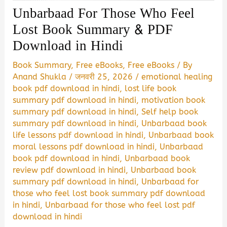
Unbarbaad For Those Who Feel
Lost Book Summary & PDF
Download in Hindi
Book Summary
,
Free eBooks
,
Free eBooks
/ By
Anand Shukla
/
जनवरी 25, 2026
/
emotional healing
book pdf download in hindi
,
lost life book
summary pdf download in hindi
,
motivation book
summary pdf download in hindi
,
Self help book
summary pdf download in hindi
,
Unbarbaad book
life lessons pdf download in hindi
,
Unbarbaad book
moral lessons pdf download in hindi
,
Unbarbaad
book pdf download in hindi
,
Unbarbaad book
review pdf download in hindi
,
Unbarbaad book
summary pdf download in hindi
,
Unbarbaad for
those who feel lost book summary pdf download
in hindi
,
Unbarbaad for those who feel lost pdf
download in hindi