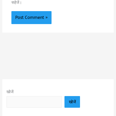
सहेजें।
खोजें
खोजें