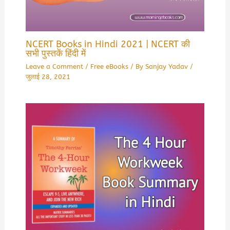
NCERT Books in Hindi 2021 | NCERT की
सभी पुस्तकें हिंदी में
Leave a Comment
/
Free eBooks
/ By
Sanjay Yadav
/
जुलाई 28, 2021