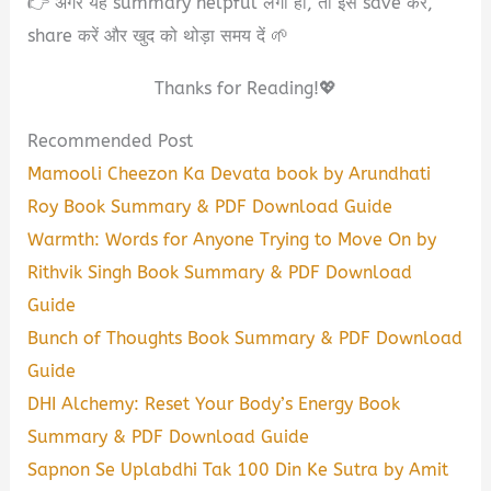
👉 अगर यह summary helpful लगी हो, तो इसे save करें,
share करें और खुद को थोड़ा समय दें 🌱
Thanks for Reading!💖
Recommended Post
Mamooli Cheezon Ka Devata book by Arundhati
Roy Book Summary & PDF Download Guide
Warmth: Words for Anyone Trying to Move On by
Rithvik Singh Book Summary & PDF Download
Guide
Bunch of Thoughts Book Summary & PDF Download
Guide
DHI Alchemy: Reset Your Body’s Energy Book
Summary & PDF Download Guide
Sapnon Se Uplabdhi Tak 100 Din Ke Sutra by Amit