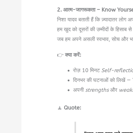
2. आत्म-जागरूकता – Know Yours
निशा यादव बताती हैं कि ज़्यादातर लोग
हम खुद को दूसरों की उम्मीदों के हिसाब से 
जब हम अपने असली स्वभाव, सोच और भाव
👉
क्या करें:
रोज़ 10 मिनट
Self-reflecti
दिनभर की घटनाओं को लिखें — “क
अपनी
strengths
और
weak
🧘
Quote: