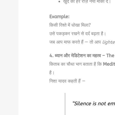
खुद को हर रोज़ नया मौका दें।
Example:
किसी रिश्ते में धोखा मिला?
उसे पकड़कर रखने से दर्द बढ़ता है।
जब आप माफ करते हैं — तो आप
lighte
4. ध्यान और मेडिटेशन का महत्व – T
किताब का चौथा भाग बताता है कि
Medit
है।
निशा यादव कहती हैं —
“Silence is not emp