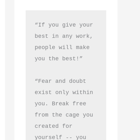
“If you give your 
best in any work, 
people will make 
you the best!”
“Fear and doubt 
exist only within 
you. Break free 
from the cage you 
created for 
yourself -- you 