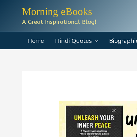
Skip
Morning eBooks
to
A Great Inspirational Blog!
content
Home
Hindi Quotes
Biographi