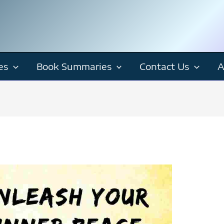
es
Book Summaries
Contact Us
A