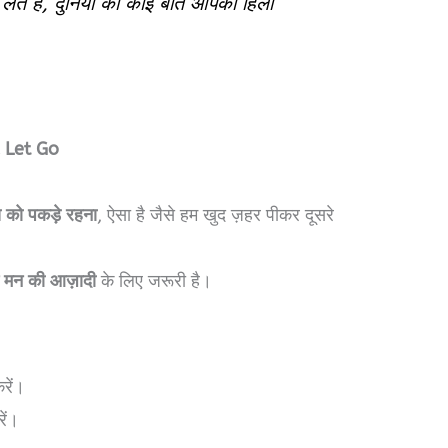
ते हैं, दुनिया की कोई बात आपको हिला
 & Let Go
 को पकड़े रहना
, ऐसा है जैसे हम खुद ज़हर पीकर दूसरे
 मन की आज़ादी
के लिए जरूरी है।
रें।
ें।