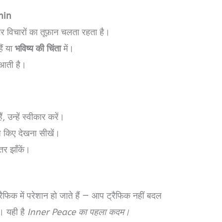
hin
ार विचारों का तूफ़ान चलता रहता है।
हैं या
भविष्य की चिंता
में।
े आती है।
ं, उन्हें स्वीकार करें।
ज किए देखना सीखें।
र झाँकें।
िक में परेशान हो जाते हैं — आप ट्रैफिक नहीं बदल
। यही है
Inner Peace का पहला कदम।