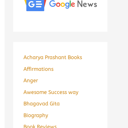
Acharya Prashant Books
Affirmations
Anger
Awesome Success way
Bhagavad Gita
Biography
Book Reviews