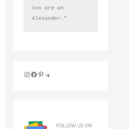
too are an 
Alexander.”
Instagram
Facebook
Pinterest
Telegram