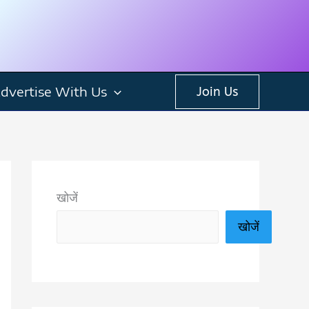
dvertise With Us
Join Us
खोजें
खोजें