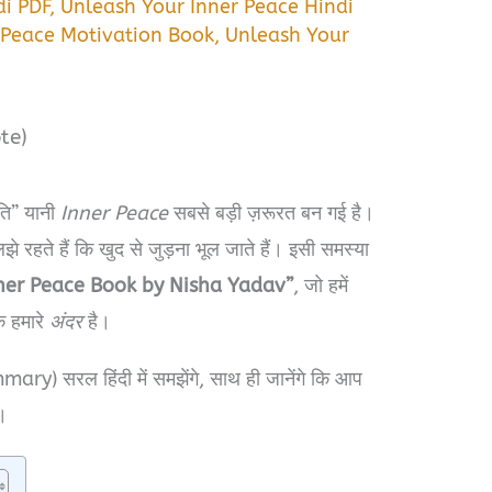
di PDF
,
Unleash Your Inner Peace Hindi
 Peace Motivation Book
,
Unleash Your
te)
ंति” यानी
Inner Peace
सबसे बड़ी ज़रूरत बन गई है।
झे रहते हैं कि खुद से जुड़ना भूल जाते हैं। इसी समस्या
ner Peace Book by Nisha Yadav”
, जो हमें
ि हमारे
अंदर
है।
ary) सरल हिंदी में समझेंगे, साथ ही जानेंगे कि आप
।