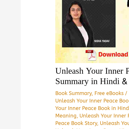
Unleash Your Inner 
Summary in Hindi 
Book Summary
,
Free eBooks
/
Unleash Your Inner Peace Bo
Your Inner Peace Book in Hind
Meaning
,
Unleash Your Inner
Peace Book Story
,
Unleash You