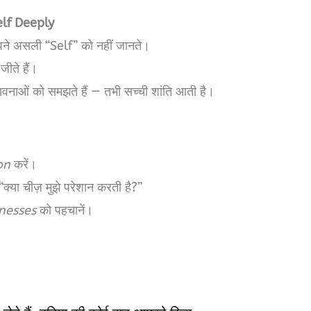
elf Deeply
 अपने असली “Self” को नहीं जानते।
जीते हैं।
नाओं को समझते हैं — तभी सच्ची शांति आती है।
on
करें।
्या चीज़ मुझे परेशान करती है?”
nesses
को पहचानें।