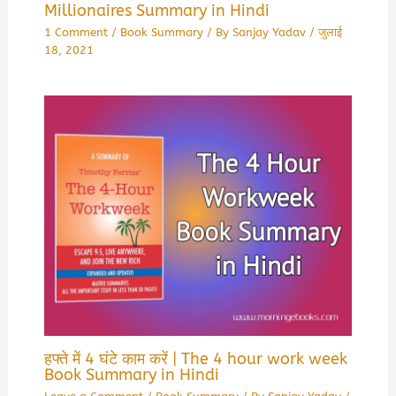
Millionaires Summary in Hindi
1 Comment
/
Book Summary
/ By
Sanjay Yadav
/
जुलाई
18, 2021
हफ्ते में 4 घंटे काम करें | The 4 hour work week
Book Summary in Hindi