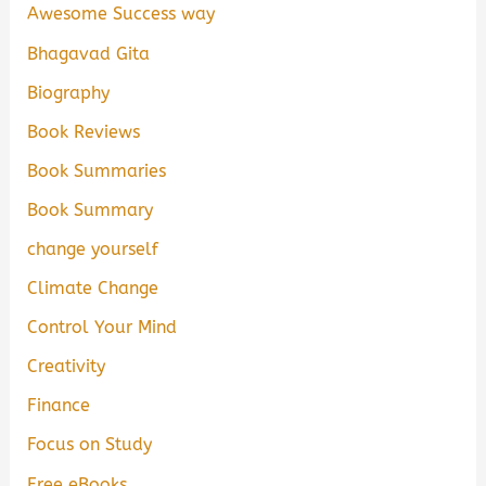
Awesome Success way
Bhagavad Gita
Biography
Book Reviews
Book Summaries
Book Summary
change yourself
Climate Change
Control Your Mind
Creativity
Finance
Focus on Study
Free eBooks