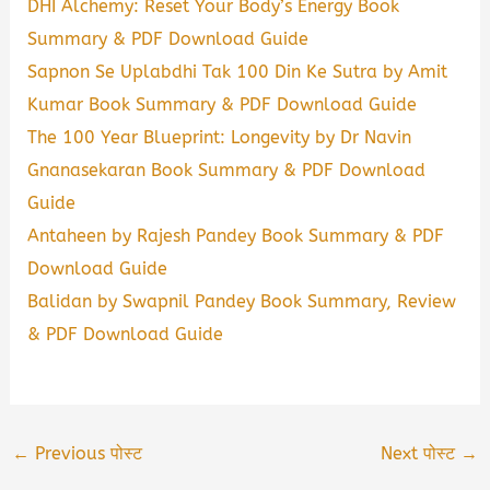
DHI Alchemy: Reset Your Body’s Energy Book
Summary & PDF Download Guide
Sapnon Se Uplabdhi Tak 100 Din Ke Sutra by Amit
Kumar Book Summary & PDF Download Guide
The 100 Year Blueprint: Longevity by Dr Navin
Gnanasekaran Book Summary & PDF Download
Guide
Antaheen by Rajesh Pandey Book Summary & PDF
Download Guide
Balidan by Swapnil Pandey Book Summary, Review
& PDF Download Guide
←
Previous पोस्ट
Next पोस्ट
→