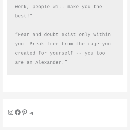
work, people will make you the 
best!”
“Fear and doubt exist only within 
you. Break free from the cage you 
created for yourself -- you too 
are an Alexander.”
Instagram
Facebook
Pinterest
Telegram