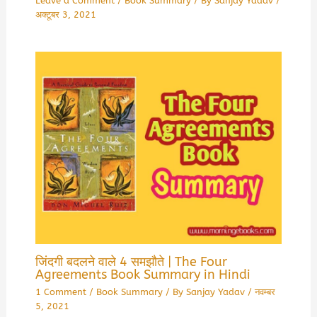
Leave a Comment
/
Book Summary
/ By
Sanjay Yadav
/
अक्टूबर 3, 2021
जिंदगी बदलने वाले 4 समझौते | The Four
Agreements Book Summary in Hindi
1 Comment
/
Book Summary
/ By
Sanjay Yadav
/
नवम्बर
5, 2021