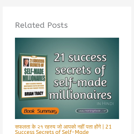
Related Posts
सफलता के २१ रहस्य जो आपको नहीं पता होंगे | 21
Success Secrets of Self-Made