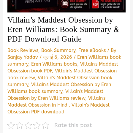
Villain’s Maddest Obsession by
Eren Williams: Book Summary &
PDF Download Guide
Book Reviews
,
Book Summary
,
Free eBooks
/ By
Sanjay Yadav
/
जुलाई 6, 2026
/
Eren Williams book
summary
,
Eren Williams books
,
Villain's Maddest
Obsession book PDF
,
Villain's Maddest Obsession
book review
,
Villain's Maddest Obsession book
summary
,
Villain's Maddest Obsession by Eren
Williams book summary
,
Villain's Maddest
Obsession by Eren Williams review
,
Villain's
Maddest Obsession in Hindi
,
Villain's Maddest
Obsession PDF download
Rate this post