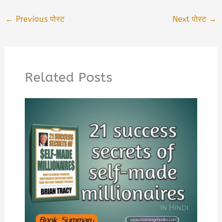
←
Previous पोस्ट
Next पोस्ट
→
Related Posts