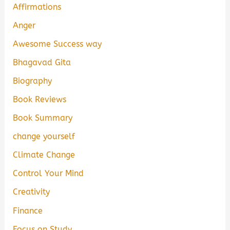
Affirmations
Anger
Awesome Success way
Bhagavad Gita
Biography
Book Reviews
Book Summary
change yourself
Climate Change
Control Your Mind
Creativity
Finance
Focus on Study