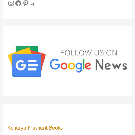
Instagram
Facebook
Pinterest
Telegram
Acharya Prashant Books