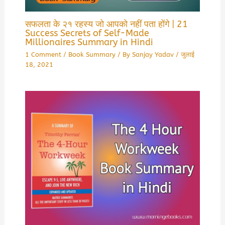
सफलता के २१ रहस्य जो आपको नहीं पता होंगे | 21
Success Secrets of Self-Made
Millionaires Summary in Hindi
1 Comment
/
Book Summary
/ By
Sanjay Yadav
/
जुलाई
18, 2021