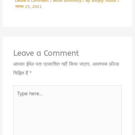
Leave a Comment
/
Book Summary
/ By
Sanjay Yadav
/
नवम्बर 25, 2021
Leave a Comment
आपका ईमेल पता प्रकाशित नहीं किया जाएगा.
आवश्यक फ़ील्ड
चिह्नित हैं
*
Type
here..