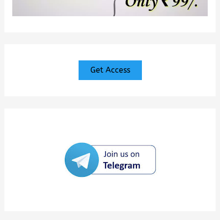
Get Access