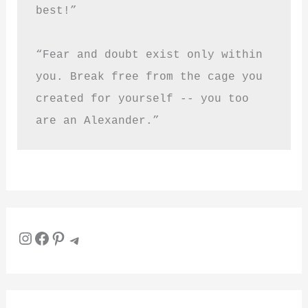
best!”
“Fear and doubt exist only within 
you. Break free from the cage you 
created for yourself -- you too 
are an Alexander.”
Instagram
Facebook
Pinterest
Telegram