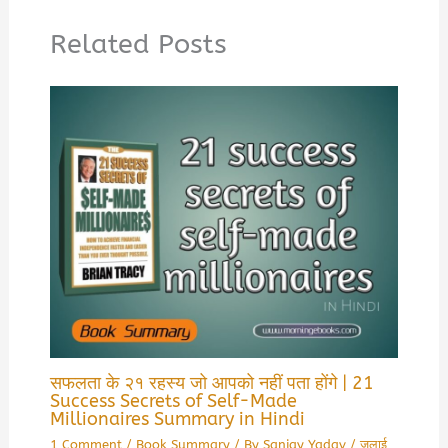
Related Posts
सफलता के २१ रहस्य जो आपको नहीं पता होंगे | 21
Success Secrets of Self-Made
Millionaires Summary in Hindi
1 Comment
/
Book Summary
/ By
Sanjay Yadav
/
जुलाई