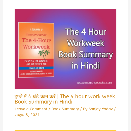
हफ्ते में 4 घंटे काम करें | The 4 hour work week
Book Summary in Hindi
Leave a Comment
/
Book Summary
/ By
Sanjay Yadav
/
अक्टूबर 3, 2021