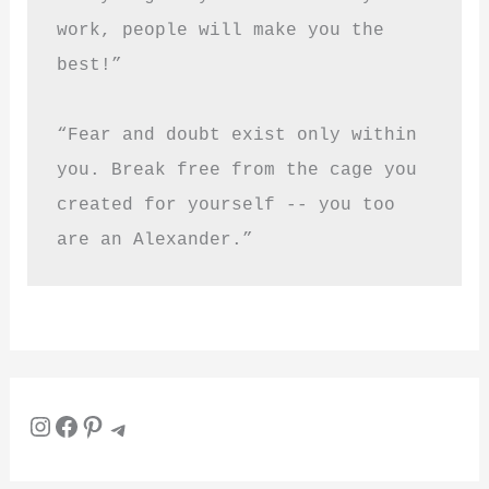
work, people will make you the 
best!”
“Fear and doubt exist only within 
you. Break free from the cage you 
created for yourself -- you too 
are an Alexander.”
Instagram
Facebook
Pinterest
Telegram