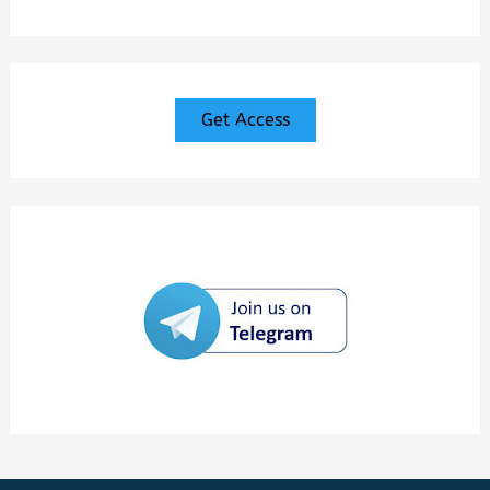
Get Access