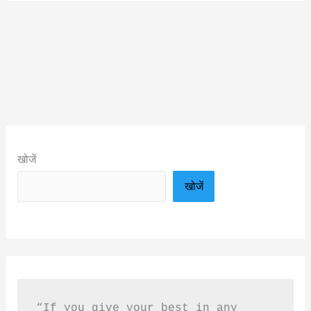
खोजें
खोजें
“If you give your best in any 