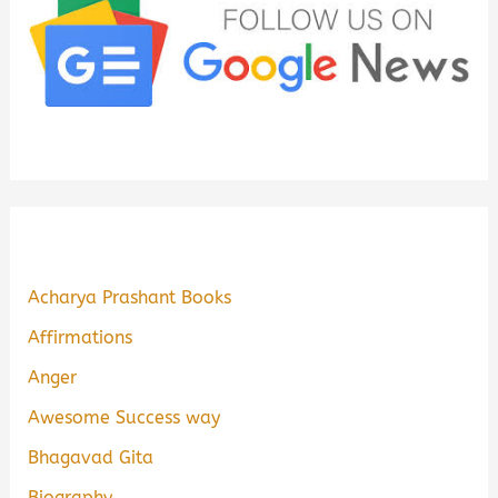
Acharya Prashant Books
Affirmations
Anger
Awesome Success way
Bhagavad Gita
Biography