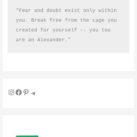
“Fear and doubt exist only within 
you. Break free from the cage you 
created for yourself -- you too 
are an Alexander.”
Instagram
Facebook
Pinterest
Telegram