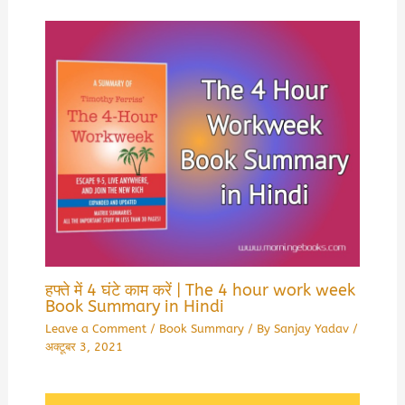
हफ्ते में 4 घंटे काम करें | The 4 hour work week
Book Summary in Hindi
Leave a Comment
/
Book Summary
/ By
Sanjay Yadav
/
अक्टूबर 3, 2021