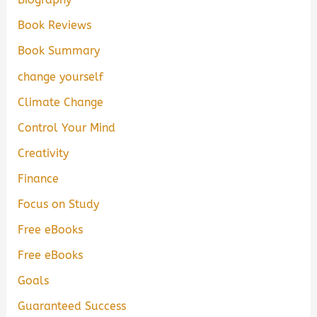
Book Reviews
Book Summary
change yourself
Climate Change
Control Your Mind
Creativity
Finance
Focus on Study
Free eBooks
Free eBooks
Goals
Guaranteed Success