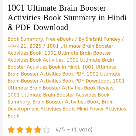
1001 Ultimate Brain Booster
Activities Book Summary in Hindi
& PDF Download
Book Summary
,
Free eBooks
/ By
Shrishti Pandey
/
नवम्बर 21, 2025
/
1001 Ultimate Brain Booster
Activities Book
,
1001 Ultimate Brain Booster
Activities Book Activities
,
1001 Ultimate Brain
Booster Activities Book in Hindi
,
1001 Ultimate
Brain Booster Activities Book PDF
,
1001 Ultimate
Brain Booster Activities Book PDF Download
,
1001
Ultimate Brain Booster Activities Book Review
,
1001 Ultimate Brain Booster Activities Book
Summary
,
Brain Booster Activities Book
,
Brain
Development Activities Book
,
Mind Power Activities
Book
4/5 - (1 vote)