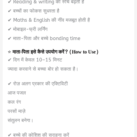
✔ Reading & writing की रुचि बढ़ती है
✔ बच्चों का फोकस सुधरता है
✔ Maths & English की नींव मजबूत होती है
✔ मोबाइल-फ्री लर्निंग
✔ माता-पिता और बच्चे bonding time
⭐
माता-पिता इसे कैसे उपयोग करें? (How to Use)
✔ दिन में केवल 10–15 मिनट
ज्यादा करवाने से बच्चा बोर हो सकता है।
✔ रोज़ अलग प्रकार की एक्टिविटी
आज पजल
कल रंग
परसों माज़े
संतुलन बनेगा।
✔ बच्चे की कोशिश की सराहना करें