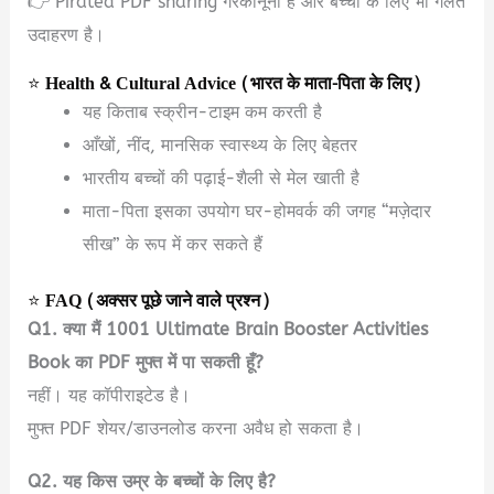
👉 Pirated PDF sharing गैरकानूनी है और बच्चों के लिए भी गलत
उदाहरण है।
⭐
Health & Cultural Advice (भारत के माता-पिता के लिए)
यह किताब स्क्रीन-टाइम कम करती है
आँखों, नींद, मानसिक स्वास्थ्य के लिए बेहतर
भारतीय बच्चों की पढ़ाई-शैली से मेल खाती है
माता-पिता इसका उपयोग घर-होमवर्क की जगह “मज़ेदार
सीख” के रूप में कर सकते हैं
⭐
FAQ (अक्सर पूछे जाने वाले प्रश्न)
Q1. क्या मैं 1001 Ultimate Brain Booster Activities
Book का PDF मुफ्त में पा सकती हूँ?
नहीं। यह कॉपीराइटेड है।
मुफ्त PDF शेयर/डाउनलोड करना अवैध हो सकता है।
Q2. यह किस उम्र के बच्चों के लिए है?