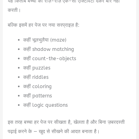
यह किताब बच्चों को रोज़-रोज़ एक-सी एक्टिविटी देकर बोर नहीं
करती।
बल्कि इसमें हर पेज पर नया सरप्राइज़ है:
कहीं भूलभुलैया (maze)
कहीं shadow matching
कहीं count-the-objects
कहीं puzzles
कहीं riddles
कहीं coloring
कहीं patterns
कहीं logic questions
इस तरह बच्चा हर पेज पर सीखता है, खेलता है और बिना ज़बरदस्ती
पढ़ाई करने के — खुद से सीखने की आदत बनाता है।