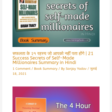
सफलता के २१ रहस्य जो आपको नहीं पता होंगे | 21
Success Secrets of Self-Made
Millionaires Summary in Hindi
1 Comment
/
Book Summary
/ By
Sanjay Yadav
/
जुलाई
18, 2021