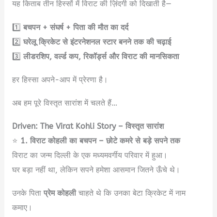
यह किताब तीन हिस्सों में विराट की ज़िंदगी को दिखाती है—
1️⃣
बचपन + संघर्ष + पिता की मौत का दर्द
2️⃣
घरेलू क्रिकेट से इंटरनेशनल स्टार बनने तक की चढ़ाई
3️⃣
लीडरशिप, वर्ल्ड कप, रिकॉर्ड्स और विराट की मानसिकता
हर हिस्सा अपने-आप में प्रेरणा है।
अब हम पूरे विस्तृत सारांश में चलते हैं…
Driven: The Virat Kohli Story – विस्तृत सारांश
⭐
1. विराट कोहली का बचपन – छोटे कमरे से बड़े सपने तक
विराट का जन्म दिल्ली के एक मध्यमवर्गीय परिवार में हुआ।
घर बड़ा नहीं था, लेकिन सपने हमेशा आसमान जितने ऊँचे थे।
उनके पिता
प्रेम कोहली
चाहते थे कि उनका बेटा क्रिकेट में नाम
कमाए।