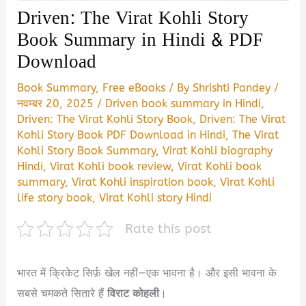
Driven: The Virat Kohli Story
Book Summary in Hindi & PDF
Download
Book Summary
,
Free eBooks
/ By
Shrishti Pandey
/
नवम्बर 20, 2025
/
Driven book summary in Hindi
,
Driven: The Virat Kohli Story Book
,
Driven: The Virat
Kohli Story Book PDF Download in Hindi
,
The Virat
Kohli Story Book Summary
,
Virat Kohli biography
Hindi
,
Virat Kohli book review
,
Virat Kohli book
summary
,
Virat Kohli inspiration book
,
Virat Kohli
life story book
,
Virat Kohli story Hindi
Rate this post
भारत में क्रिकेट सिर्फ़ खेल नहीं—एक भावना है। और इसी भावना के
सबसे चमकते सितारे हैं
विराट कोहली
।