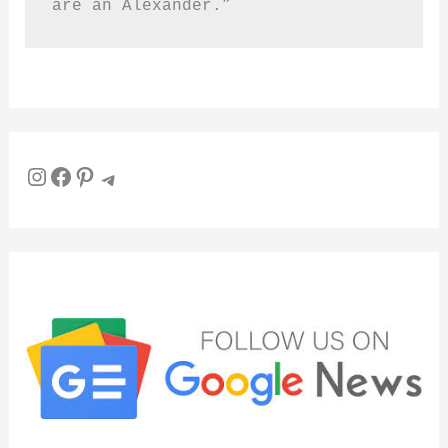
are an Alexander.”
Instagram
Facebook
Pinterest
Telegram