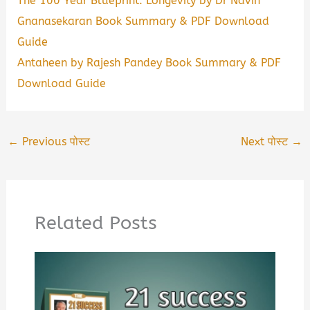
The 100 Year Blueprint: Longevity by Dr Navin
Gnanasekaran Book Summary & PDF Download
Guide
Antaheen by Rajesh Pandey Book Summary & PDF
Download Guide
←
Previous पोस्ट
Next पोस्ट
→
Related Posts