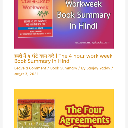
हफ्ते में 4 घंटे काम करें | The 4 hour work week
Book Summary in Hindi
Leave a Comment
/
Book Summary
/ By
Sanjay Yadav
/
अक्टूबर 3, 2021