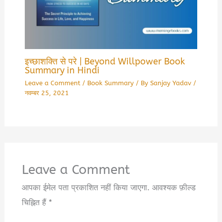
इच्छाशक्ति से परे | Beyond Willpower Book
Summary in Hindi
Leave a Comment
/
Book Summary
/ By
Sanjay Yadav
/
नवम्बर 25, 2021
Leave a Comment
आपका ईमेल पता प्रकाशित नहीं किया जाएगा.
आवश्यक फ़ील्ड
चिह्नित हैं
*