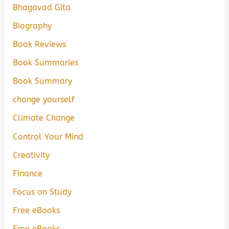
Bhagavad Gita
Biography
Book Reviews
Book Summaries
Book Summary
change yourself
Climate Change
Control Your Mind
Creativity
Finance
Focus on Study
Free eBooks
Free eBooks