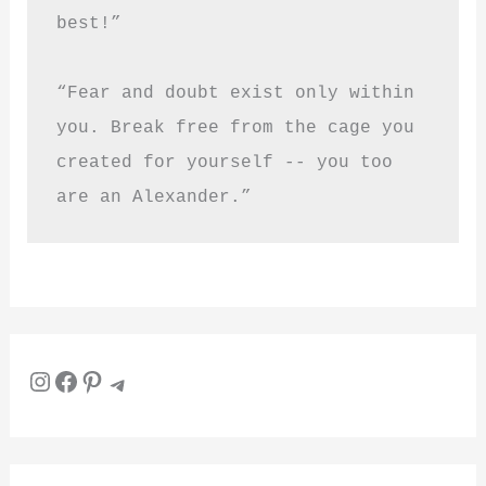
best!”
“Fear and doubt exist only within 
you. Break free from the cage you 
created for yourself -- you too 
are an Alexander.”
Instagram
Facebook
Pinterest
Telegram