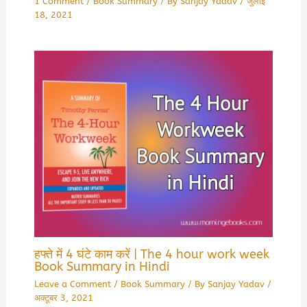
1 Comment
/
Book Summary
/ By
Sanjay Yadav
/
जुलाई
18, 2021
हफ्ते में 4 घंटे काम करें | The 4 hour work week
Book Summary in Hindi
Leave a Comment
/
Book Summary
/ By
Sanjay Yadav
/
अक्टूबर 3, 2021