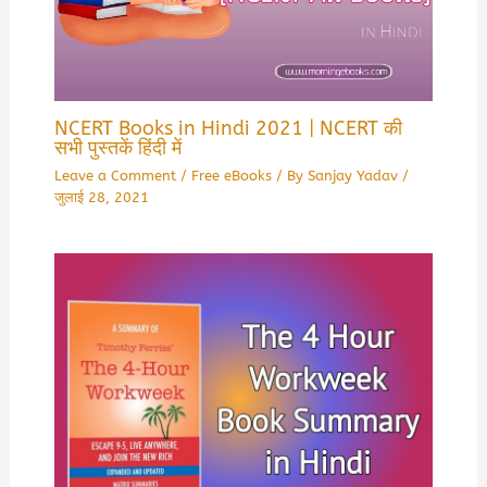
NCERT Books in Hindi 2021 | NCERT की
सभी पुस्तकें हिंदी में
Leave a Comment
/
Free eBooks
/ By
Sanjay Yadav
/
जुलाई 28, 2021