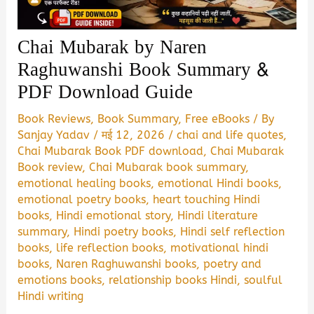
Chai Mubarak by Naren
Raghuwanshi Book Summary &
PDF Download Guide
Book Reviews
,
Book Summary
,
Free eBooks
/ By
Sanjay Yadav
/
मई 12, 2026
/
chai and life quotes
,
Chai Mubarak Book PDF download
,
Chai Mubarak
Book review
,
Chai Mubarak book summary
,
emotional healing books
,
emotional Hindi books
,
emotional poetry books
,
heart touching Hindi
books
,
Hindi emotional story
,
Hindi literature
summary
,
Hindi poetry books
,
Hindi self reflection
books
,
life reflection books
,
motivational hindi
books
,
Naren Raghuwanshi books
,
poetry and
emotions books
,
relationship books Hindi
,
soulful
Hindi writing