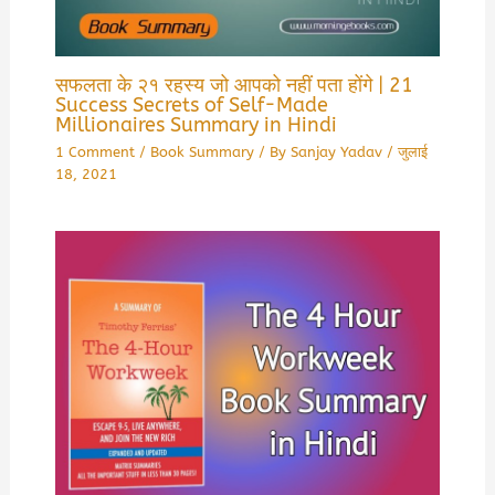
सफलता के २१ रहस्य जो आपको नहीं पता होंगे | 21
Success Secrets of Self-Made
Millionaires Summary in Hindi
1 Comment
/
Book Summary
/ By
Sanjay Yadav
/
जुलाई
18, 2021