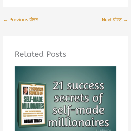
←
Previous पोस्ट
Next पोस्ट
→
Related Posts