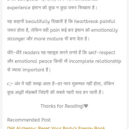
experience इंसान को कुछ न कुछ जरूर सिखाता है।
यह कहानी beautifully दिखाती है कि heartbreak painful
जरूर होता है, लेकिन वही pain कई बार इंसान को emotionally
stronger और more mature भी बना देता है।
धीरे-धीरे readers यह महसूस करने लगते हैं कि self-respect
और emotional peace किसी भी incomplete relationship
से ज्यादा important हैं।
👉 अंत में यही समझ आता है—हर प्यार मुकम्मल नहीं होता, लेकिन
कुछ अधूरी मोहब्बतें जिंदगी की सबसे गहरी याद बन जाती हैं।
Thanks for Reading!💖
Recommended Post
DHI Alchemy: Reset Your Body’s Energy Book