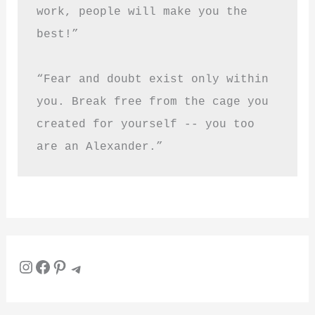
work, people will make you the 
best!”
“Fear and doubt exist only within 
you. Break free from the cage you 
created for yourself -- you too 
are an Alexander.”
Instagram
Facebook
Pinterest
Telegram