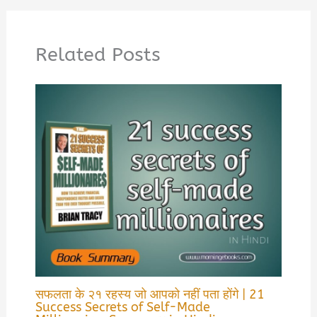
Related Posts
सफलता के २१ रहस्य जो आपको नहीं पता होंगे | 21
Success Secrets of Self-Made