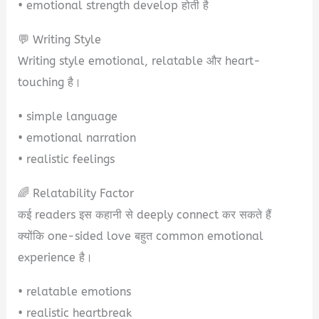
• emotional strength develop होती है
💬 Writing Style
Writing style emotional, relatable और heart-
touching है।
• simple language
• emotional narration
• realistic feelings
🌈 Relatability Factor
कई readers इस कहानी से deeply connect कर सकते हैं
क्योंकि one-sided love बहुत common emotional
experience है।
• relatable emotions
• realistic heartbreak