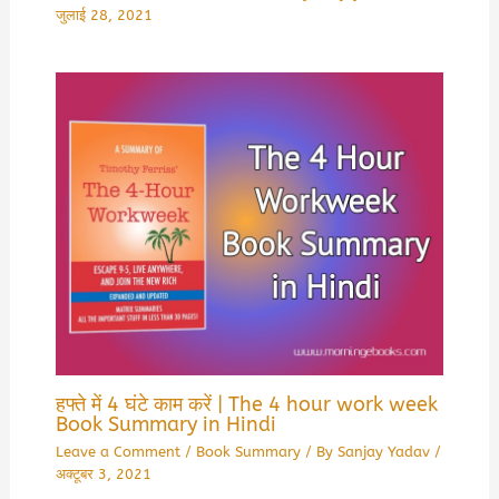
जुलाई 28, 2021
हफ्ते में 4 घंटे काम करें | The 4 hour work week
Book Summary in Hindi
Leave a Comment
/
Book Summary
/ By
Sanjay Yadav
/
अक्टूबर 3, 2021