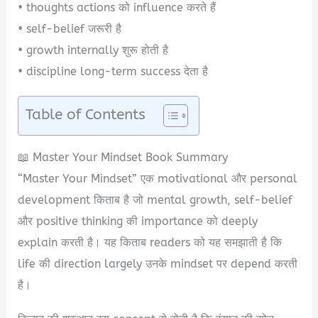
• thoughts actions को influence करते हैं
• self-belief जरूरी है
• growth internally शुरू होती है
• discipline long-term success देता है
Table of Contents
📖 Master Your Mindset Book Summary
“Master Your Mindset” एक motivational और personal
development किताब है जो mental growth, self-belief
और positive thinking की importance को deeply
explain करती है। यह किताब readers को यह समझाती है कि
life की direction largely उनके mindset पर depend करती
है।