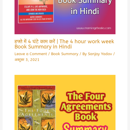
हफ्ते में 4 घंटे काम करें | The 4 hour work week
Book Summary in Hindi
Leave a Comment
/
Book Summary
/ By
Sanjay Yadav
/
अक्टूबर 3, 2021