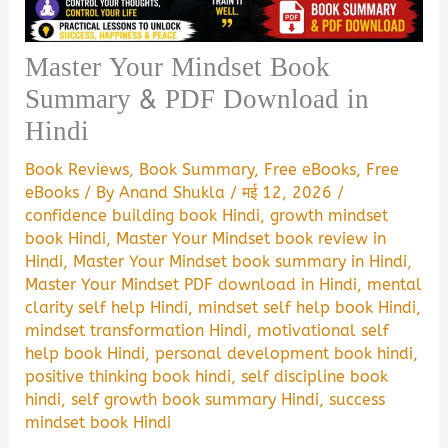
Master Your Mindset Book
Summary & PDF Download in
Hindi
Book Reviews
,
Book Summary
,
Free eBooks
,
Free
eBooks
/ By
Anand Shukla
/
मई 12, 2026
/
confidence building book Hindi
,
growth mindset
book Hindi
,
Master Your Mindset book review in
Hindi
,
Master Your Mindset book summary in Hindi
,
Master Your Mindset PDF download in Hindi
,
mental
clarity self help Hindi
,
mindset self help book Hindi
,
mindset transformation Hindi
,
motivational self
help book Hindi
,
personal development book hindi
,
positive thinking book hindi
,
self discipline book
hindi
,
self growth book summary Hindi
,
success
mindset book Hindi