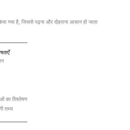
त किया गया है, जिससे पढ़ना और दोहराना आसान हो जाता
षताएँ
लन
ाओं का विश्लेषण
गी तथ्य