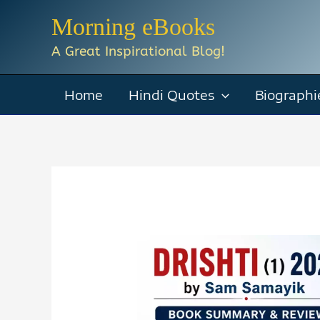
Skip
Morning eBooks
to
A Great Inspirational Blog!
content
Home
Hindi Quotes
Biographi