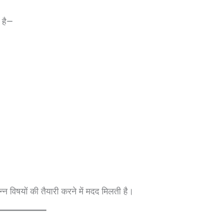
ई है—
िन्न विषयों की तैयारी करने में मदद मिलती है।