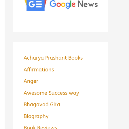
Acharya Prashant Books
Affirmations
Anger
Awesome Success way
Bhagavad Gita
Biography
Book Reviews