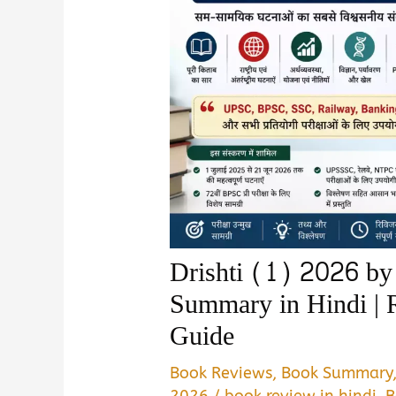
Drishti (1) 2026 b
Summary in Hindi |
Guide
Book Reviews
,
Book Summary