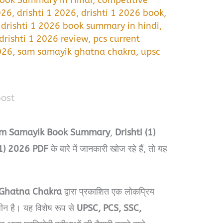
ook Summary in Hindi
,
competitive
026
,
drishti 1 2026
,
drishti 1 2026 book
,
,
drishti 1 2026 book summary in hindi
,
drishti 1 2026 review
,
pcs current
026
,
sam samayik ghatna chakra
,
upsc
post
 Sam Samayik Book Summary
,
Drishti (1)
(1) 2026 PDF
के बारे में जानकारी खोज रहे हैं, तो यह
Ghatna Chakra
द्वारा प्रकाशित एक लोकप्रिय
़ीन है। यह विशेष रूप से
UPSC, PCS, SSC,