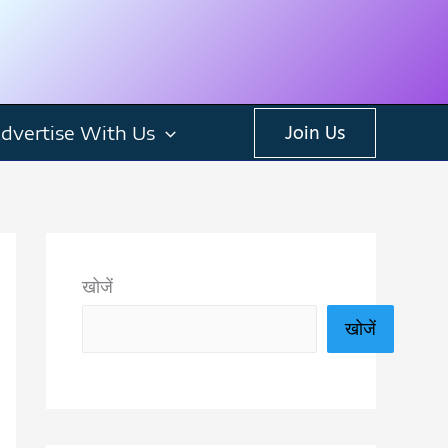
dvertise With Us
Join Us
खोजें
खोजें