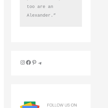
too are an 
Alexander.”
Instagram
Facebook
Pinterest
Telegram