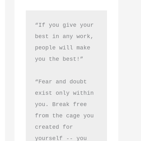
“If you give your 
best in any work, 
people will make 
you the best!”
“Fear and doubt 
exist only within 
you. Break free 
from the cage you 
created for 
yourself -- you 