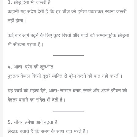
3. छोड़ देना भी जरूरी है
कहानी यह संदेश देती है कि हर चीज़ को हमेशा पकड़कर रखना जरूरी
नहीं होता।
कई बार आगे बढ़ने के लिए कुछ रिश्तों और यादों को सम्मानपूर्वक छोड़ना
भी सीखना पड़ता है।
4. आत्म-प्रेम की शुरुआत
पुस्तक केवल किसी दूसरे व्यक्ति से प्रेम करने की बात नहीं करती।
यह स्वयं को महत्व देने, आत्म-सम्मान बनाए रखने और अपने जीवन को
बेहतर बनाने का संदेश भी देती है।
5. जीवन हमेशा आगे बढ़ता है
लेखक बताते हैं कि समय के साथ घाव भरते हैं।