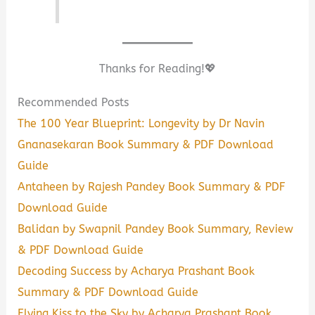
Thanks for Reading!💖
Recommended Posts
The 100 Year Blueprint: Longevity by Dr Navin
Gnanasekaran Book Summary & PDF Download
Guide
Antaheen by Rajesh Pandey Book Summary & PDF
Download Guide
Balidan by Swapnil Pandey Book Summary, Review
& PDF Download Guide
Decoding Success by Acharya Prashant Book
Summary & PDF Download Guide
Flying Kiss to the Sky by Acharya Prashant Book