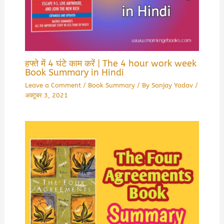
हफ्ते में 4 घंटे काम करें | The 4 hour work week
Book Summary in Hindi
Leave a Comment
/
Book Summary
/ By
Sanjay Yadav
/
अक्टूबर 3, 2021