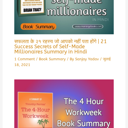
सफलता के २१ रहस्य जो आपको नहीं पता होंगे | 21
Success Secrets of Self-Made
Millionaires Summary in Hindi
1 Comment
/
Book Summary
/ By
Sanjay Yadav
/
जुलाई
18, 2021