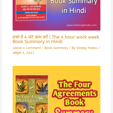
हफ्ते में 4 घंटे काम करें | The 4 hour work week
Book Summary in Hindi
Leave a Comment
/
Book Summary
/ By
Sanjay Yadav
/
अक्टूबर 3, 2021