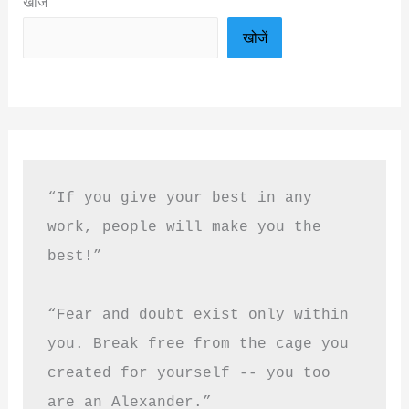
खोजें
खोजें
“If you give your best in any 
work, people will make you the 
best!”
“Fear and doubt exist only within 
you. Break free from the cage you 
created for yourself -- you too 
are an Alexander.”