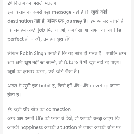
🌿 किताब का असली मतलब
इस किताब का सबसे बड़ा message यही है कि
खुशी कोई
destination नहीं है, बल्कि एक journey है
। हम अक्सर सोचते हैं
कि जब हमें अच्छी job मिल जाएगी, जब पैसा आ जाएगा या जब life
perfect हो जाएगी, तब हम खुश होंगे।
लेकिन Robin Singh बताते हैं कि यह सोच ही गलत है। क्योंकि अगर
आप अभी खुश नहीं रह सकते, तो future में भी खुश नहीं रह पाएंगे।
खुशी का इंतजार करना, उसे खोने जैसा है।
असल में खुशी एक habit है, जिसे हमें धीरे-धीरे develop करना
होता है।
🌼 खुशी और सोच का connection
अगर आप अपनी life को ध्यान से देखें, तो आपको समझ आएगा कि
आपकी happiness आपकी situation से ज्यादा आपकी सोच पर