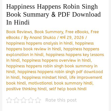
Happiness Happens Robin Singh
Book Summary & PDF Download
In Hindi
Book Reviews
,
Book Summary
,
Free eBooks
,
Free
eBooks
/ By
Anand Shukla
/
मार्च 29, 2026
/
happiness happens analysis in hindi
,
happiness
happens book review in hindi
,
happiness happens
explanation in hindi
,
happiness happens key lessons
in hindi
,
happiness happens overview in hindi
,
happiness happens robin singh book summary in
hindi
,
happiness happens robin singh pdf download
in hindi
,
happiness mindset hindi
,
life improvement
book hindi
,
motivational book summary hindi
,
positive thinking hindi
,
self help book hindi
Rate this post